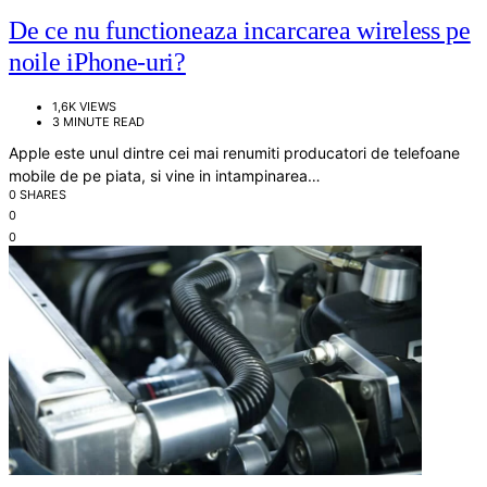
De ce nu functioneaza incarcarea wireless pe
noile iPhone-uri?
1,6K VIEWS
3 MINUTE READ
Apple este unul dintre cei mai renumiti producatori de telefoane
mobile de pe piata, si vine in intampinarea…
0 SHARES
0
0