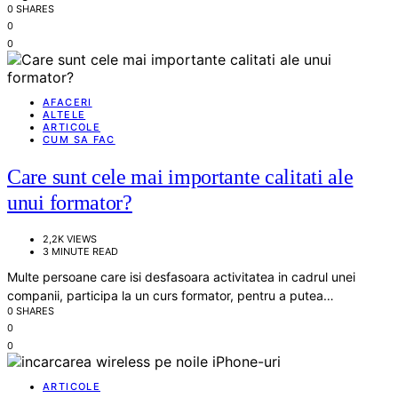
0 SHARES
0
0
AFACERI
ALTELE
ARTICOLE
CUM SA FAC
Care sunt cele mai importante calitati ale
unui formator?
2,2K VIEWS
3 MINUTE READ
Multe persoane care isi desfasoara activitatea in cadrul unei
companii, participa la un curs formator, pentru a putea…
0 SHARES
0
0
ARTICOLE