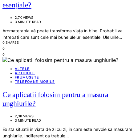
esențiale?
2,7K VIEWS
3 MINUTE READ
Aromaterapia vă poate transforma viața în bine. Probabil va
intrebati care sunt cele mai bune uleiuri esentiale. Uleiurile…
0 SHARES
0
0
ALTELE
ARTICOLE
FRUMUSETE
TELEFOANE MOBILE
Ce aplicatii folosim pentru a masura
unghiurile?
2,3K VIEWS
3 MINUTE READ
Exista situatii in viata de zi cu zi, in care este nevoie sa masuram
unghiurile. Indiferent ca trebuie…