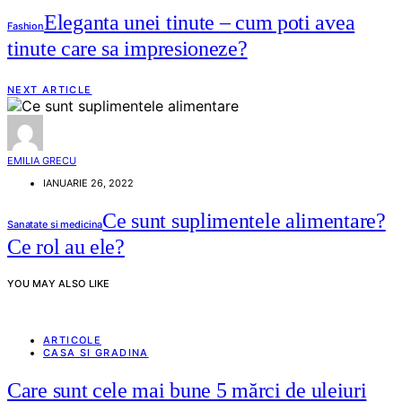
Eleganta unei tinute – cum poti avea
Fashion
tinute care sa impresioneze?
NEXT ARTICLE
EMILIA GRECU
IANUARIE 26, 2022
Ce sunt suplimentele alimentare?
Sanatate si medicina
Ce rol au ele?
YOU MAY ALSO LIKE
ARTICOLE
CASA SI GRADINA
Care sunt cele mai bune 5 mărci de uleiuri