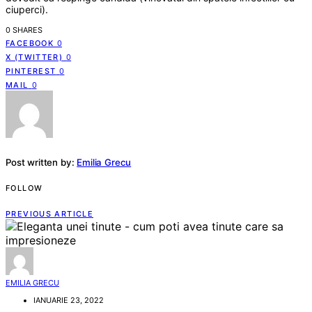
ciuperci).
0 SHARES
FACEBOOK
0
X (TWITTER)
0
PINTEREST
0
MAIL
0
Post written by:
Emilia Grecu
FOLLOW
PREVIOUS ARTICLE
EMILIA GRECU
IANUARIE 23, 2022