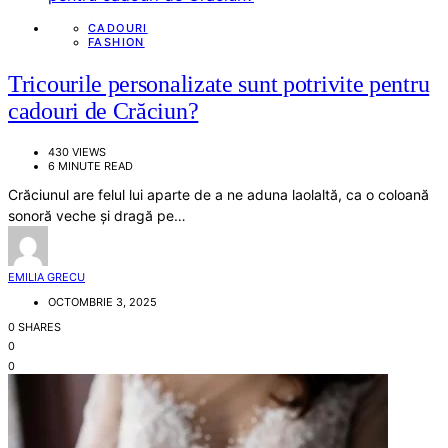
CADOURI
FASHION
Tricourile personalizate sunt potrivite pentru
cadouri de Crăciun?
430 VIEWS
6 MINUTE READ
Crăciunul are felul lui aparte de a ne aduna laolaltă, ca o coloană
sonoră veche și dragă pe…
EMILIA GRECU
OCTOMBRIE 3, 2025
0 SHARES
0
0