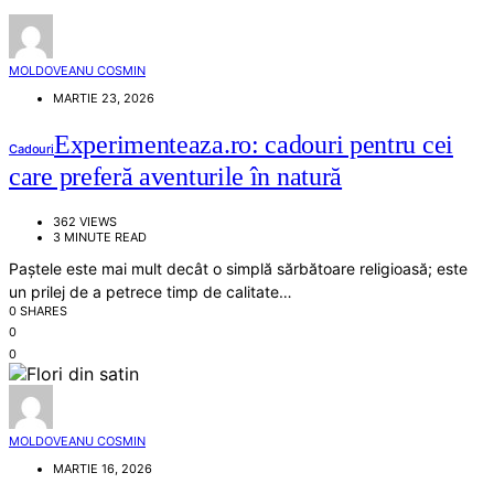
MOLDOVEANU COSMIN
MARTIE 23, 2026
Experimenteaza.ro: cadouri pentru cei
Cadouri
care preferă aventurile în natură
362 VIEWS
3 MINUTE READ
Paștele este mai mult decât o simplă sărbătoare religioasă; este
un prilej de a petrece timp de calitate…
0 SHARES
0
0
MOLDOVEANU COSMIN
MARTIE 16, 2026