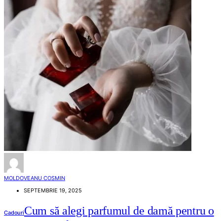
MOLDOVEANU COSMIN
SEPTEMBRIE 19, 2025
Cum să alegi parfumul de damă pentru o
Cadouri