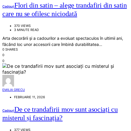
Flori din satin – alege trandafiri din satin
Cadouri
care nu se ofilesc niciodată
370 VIEWS
3 MINUTE READ
Arta decorării și a cadourilor a evoluat spectaculos în ultimii ani,
făcând loc unor accesorii care îmbină durabilitatea…
0 SHARES
0
0
EMILIA GRECU
FEBRUARIE 11, 2026
De ce trandafirii mov sunt asociați cu
Cadouri
misterul și fascinația?
377 VIEWS