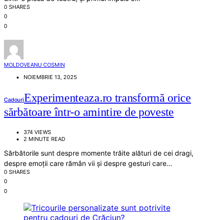
0 SHARES
0
0
MOLDOVEANU COSMIN
NOIEMBRIE 13, 2025
Experimenteaza.ro transformă orice
Cadouri
sărbătoare într-o amintire de poveste
374 VIEWS
2 MINUTE READ
Sărbătorile sunt despre momente trăite alături de cei dragi,
despre emoții care rămân vii și despre gesturi care…
0 SHARES
0
0