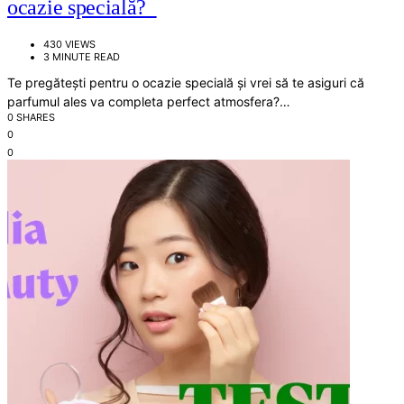
ocazie specială?
430 VIEWS
3 MINUTE READ
Te pregătești pentru o ocazie specială și vrei să te asiguri că
parfumul ales va completa perfect atmosfera?…
0 SHARES
0
0