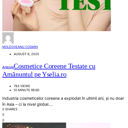
MOLDOVEANU COSMIN
AUGUST 6, 2025
Cosmetice Coreene Testate cu
Articole
Amănuntul pe Yselia.ro
783 VIEWS
10 MINUTE READ
Industria cosmeticelor coreene a explodat în ultimii ani, și nu doar
în Asia – ci la nivel global.…
0 SHARES
0
0