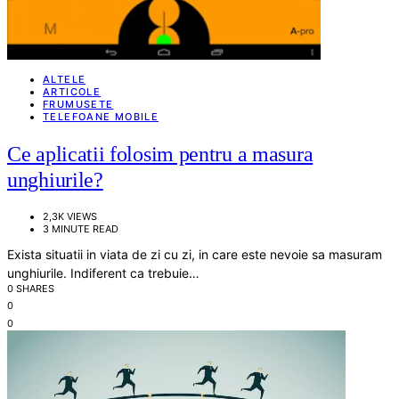
ALTELE
ARTICOLE
FRUMUSETE
TELEFOANE MOBILE
Ce aplicatii folosim pentru a masura
unghiurile?
2,3K VIEWS
3 MINUTE READ
Exista situatii in viata de zi cu zi, in care este nevoie sa masuram
unghiurile. Indiferent ca trebuie…
0 SHARES
0
0