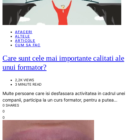
AFACERI
ALTELE
ARTICOLE
CUM SA FAC
Care sunt cele mai importante calitati ale
unui formator?
2,2K VIEWS
3 MINUTE READ
Multe persoane care isi desfasoara activitatea in cadrul unei
companii, participa la un curs formator, pentru a putea…
0 SHARES
0
0