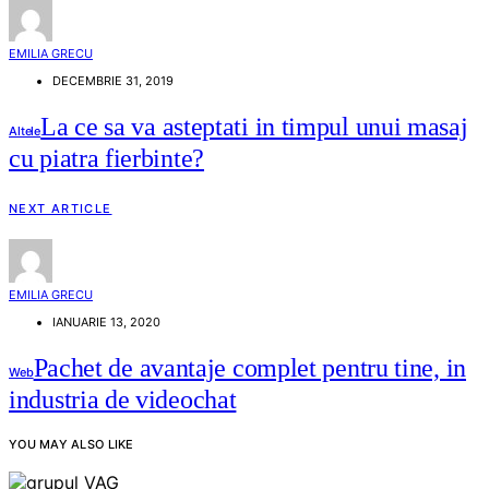
EMILIA GRECU
DECEMBRIE 31, 2019
La ce sa va asteptati in timpul unui masaj
Altele
cu piatra fierbinte?
NEXT ARTICLE
EMILIA GRECU
IANUARIE 13, 2020
Pachet de avantaje complet pentru tine, in
Web
industria de videochat
YOU MAY ALSO LIKE