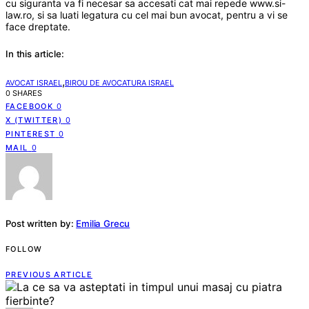
cu siguranta va fi necesar sa accesati cat mai repede www.si-
law.ro, si sa luati legatura cu cel mai bun avocat, pentru a vi se
face dreptate.
In this article:
,
AVOCAT ISRAEL
BIROU DE AVOCATURA ISRAEL
0 SHARES
FACEBOOK
0
X (TWITTER)
0
PINTEREST
0
MAIL
0
Post written by:
Emilia Grecu
FOLLOW
PREVIOUS ARTICLE