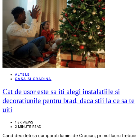
ALTELE
CASA SI GRADINA
Cat de usor este sa iti alegi instalatiile si
decoratiunile pentru brad, daca stii la ce sa te
uiti
1,8K VIEWS
2 MINUTE READ
Cand decideti sa cumparati lumini de Craciun, primul lucru trebuie