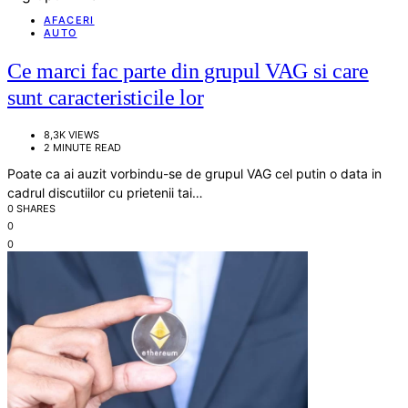
AFACERI
AUTO
Ce marci fac parte din grupul VAG si care
sunt caracteristicile lor
8,3K VIEWS
2 MINUTE READ
Poate ca ai auzit vorbindu-se de grupul VAG cel putin o data in
cadrul discutiilor cu prietenii tai…
0 SHARES
0
0