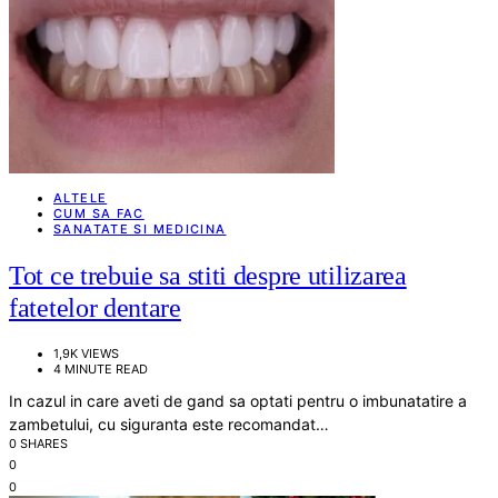
ALTELE
CUM SA FAC
SANATATE SI MEDICINA
Tot ce trebuie sa stiti despre utilizarea
fatetelor dentare
1,9K VIEWS
4 MINUTE READ
In cazul in care aveti de gand sa optati pentru o imbunatatire a
zambetului, cu siguranta este recomandat…
0 SHARES
0
0