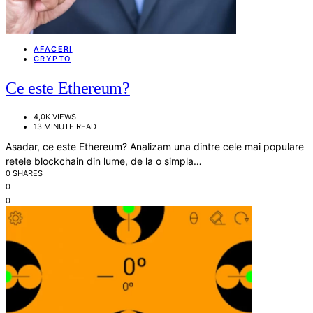
AFACERI
CRYPTO
Ce este Ethereum?
4,0K VIEWS
13 MINUTE READ
Asadar, ce este Ethereum? Analizam una dintre cele mai populare
retele blockchain din lume, de la o simpla…
0 SHARES
0
0