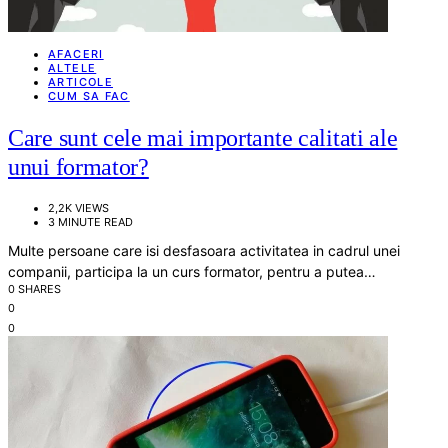
AFACERI
ALTELE
ARTICOLE
CUM SA FAC
Care sunt cele mai importante calitati ale
unui formator?
2,2K VIEWS
3 MINUTE READ
Multe persoane care isi desfasoara activitatea in cadrul unei
companii, participa la un curs formator, pentru a putea…
0 SHARES
0
0