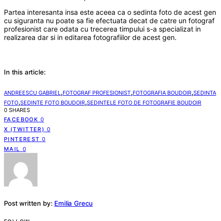
Partea interesanta insa este aceea ca o sedinta foto de acest gen
cu siguranta nu poate sa fie efectuata decat de catre un fotograf
profesionist care odata cu trecerea timpului s-a specializat in
realizarea dar si in editarea fotografiilor de acest gen.
In this article:
,
,
,
ANDREESCU GABRIEL
FOTOGRAF PROFESIONIST
FOTOGRAFIA BOUDOIR
SEDINTA
,
,
FOTO
SEDINTE FOTO BOUDOIR
SEDINTELE FOTO DE FOTOGRAFIE BOUDOIR
0 SHARES
FACEBOOK
0
X (TWITTER)
0
PINTEREST
0
MAIL
0
Post written by:
Emilia Grecu