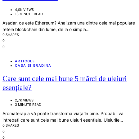
4,0K VIEWS
13 MINUTE READ
Asadar, ce este Ethereum? Analizam una dintre cele mai populare
retele blockchain din lume, de la o simpla…
0 SHARES
0
0
ARTICOLE
CASA SI GRADINA
Care sunt cele mai bune 5 mărci de uleiuri
esențiale?
2,7K VIEWS
3 MINUTE READ
Aromaterapia vă poate transforma viața în bine. Probabil va
intrebati care sunt cele mai bune uleiuri esentiale. Uleiurile…
0 SHARES
0
0