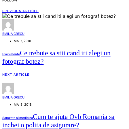
FOLLOW
PREVIOUS ARTICLE
EMILIA GRECU
MAI 7, 2018
Ce trebuie sa stii cand iti alegi un
Evenimente
fotograf botez?
NEXT ARTICLE
EMILIA GRECU
MAI 8, 2018
Cum te ajuta Ovb Romania sa
Sanatate si medicina
inchei o polita de asigurare?