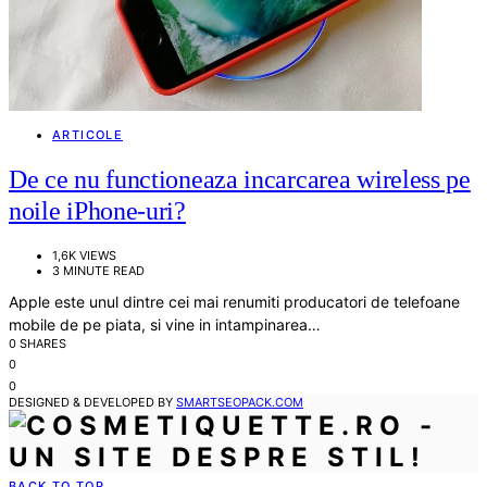
ARTICOLE
De ce nu functioneaza incarcarea wireless pe
noile iPhone-uri?
1,6K VIEWS
3 MINUTE READ
Apple este unul dintre cei mai renumiti producatori de telefoane
mobile de pe piata, si vine in intampinarea…
0 SHARES
0
0
DESIGNED & DEVELOPED BY
SMARTSEOPACK.COM
BACK TO TOP