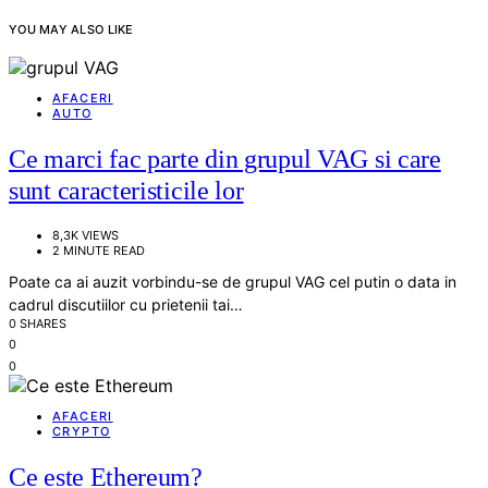
YOU MAY ALSO LIKE
AFACERI
AUTO
Ce marci fac parte din grupul VAG si care
sunt caracteristicile lor
8,3K VIEWS
2 MINUTE READ
Poate ca ai auzit vorbindu-se de grupul VAG cel putin o data in
cadrul discutiilor cu prietenii tai…
0 SHARES
0
0
AFACERI
CRYPTO
Ce este Ethereum?