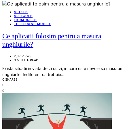
ALTELE
ARTICOLE
FRUMUSETE
TELEFOANE MOBILE
Ce aplicatii folosim pentru a masura
unghiurile?
2,3K VIEWS
3 MINUTE READ
Exista situatii in viata de zi cu zi, in care este nevoie sa masuram
unghiurile. Indiferent ca trebuie…
0 SHARES
0
0