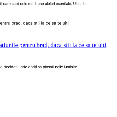
 care sunt cele mai bune uleiuri esentiale. Uleiurile…
atiunile pentru brad, daca stii la ce sa te uiti
a decideti unde doriti sa plasati noile luminite…