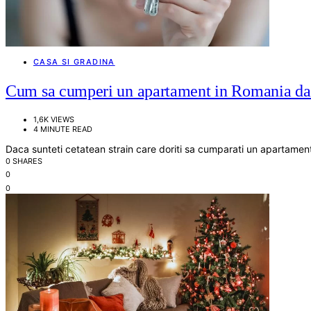
CASA SI GRADINA
Cum sa cumperi un apartament in Romania daca
1,6K VIEWS
4 MINUTE READ
Daca sunteti cetatean strain care doriti sa cumparati un apartament
0 SHARES
0
0