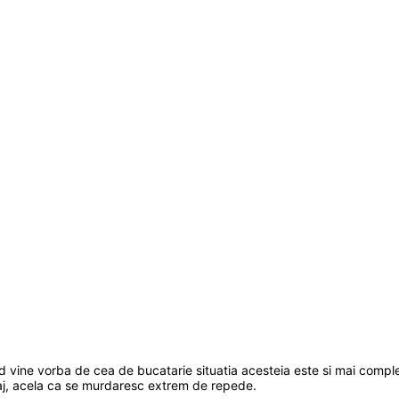
nd vine vorba de cea de bucatarie situatia acesteia este si mai comple
taj, acela ca se murdaresc extrem de repede.