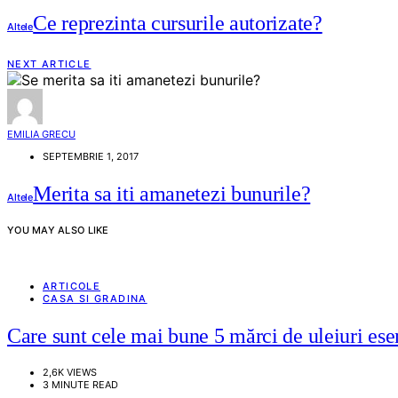
Ce reprezinta cursurile autorizate?
Altele
NEXT ARTICLE
EMILIA GRECU
SEPTEMBRIE 1, 2017
Merita sa iti amanetezi bunurile?
Altele
YOU MAY ALSO LIKE
ARTICOLE
CASA SI GRADINA
Care sunt cele mai bune 5 mărci de uleiuri ese
2,6K VIEWS
3 MINUTE READ