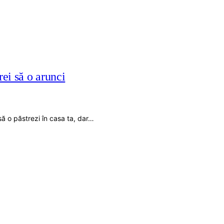
ei să o arunci
ă o păstrezi în casa ta, dar…