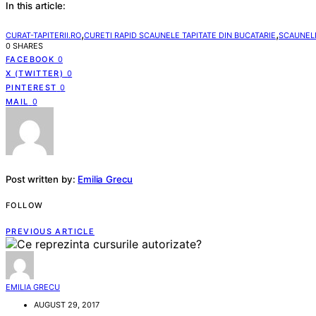
In this article:
,
,
CURAT-TAPITERII.RO
CURETI RAPID SCAUNELE TAPITATE DIN BUCATARIE
SCAUNELE
0 SHARES
FACEBOOK
0
X (TWITTER)
0
PINTEREST
0
MAIL
0
Post written by:
Emilia Grecu
FOLLOW
PREVIOUS ARTICLE
EMILIA GRECU
AUGUST 29, 2017