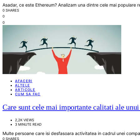
Asadar, ce este Ethereum? Analizam una dintre cele mai populare re
0 SHARES
0
0
AFACERI
ALTELE
ARTICOLE
CUM SA FAC
Care sunt cele mai importante calitati ale unu
2,2K VIEWS
3 MINUTE READ
Multe persoane care isi desfasoara activitatea in cadrul unei compa
0 SHARES