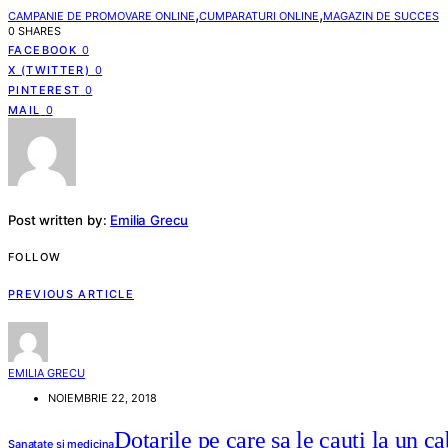
,
,
CAMPANIE DE PROMOVARE ONLINE
CUMPARATURI ONLINE
MAGAZIN DE SUCCES
0 SHARES
FACEBOOK
0
X (TWITTER)
0
PINTEREST
0
MAIL
0
Post written by:
Emilia Grecu
FOLLOW
PREVIOUS ARTICLE
EMILIA GRECU
NOIEMBRIE 22, 2018
Dotarile pe care sa le cauti la un c
Sanatate si medicina