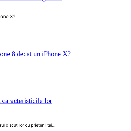
Phone 8 decat un iPhone X?
caracteristicile lor
l discutiilor cu prietenii tai…