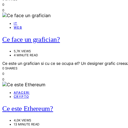
0
0
IT
WEB
Ce face un grafician?
5,7K VIEWS
4 MINUTE READ
Ce este un grafician si cu ce se ocupa el? Un designer grafic cree
0 SHARES
0
0
AFACERI
CRYPTO
Ce este Ethereum?
4,0K VIEWS
13 MINUTE READ