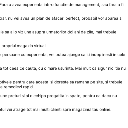
. Fara a avea experienta intr-o functie de management, sau fara a fi
ntrar, nu vei avea un plan de afaceri perfect, probabil vor aparea si
ie sa ai o viziune asupra urmatorilor doi ani de zile, mai trebuie
 propriul magazin virtual.
or persoane cu experienta, vei putea ajunge sa iti indeplinesti in cele
 tot ceea ce cauta, cu o mare usurinta. Mai mult ca sigur nici tie nu
motivele pentru care acesta isi doreste sa ramana pe site, si trebuie
le remediezi rapid.
une preturi si ai o echipa pregatita in spate, pentru ca daca nu
l vei atrage tot mai multi clienti spre magazinul tau online.