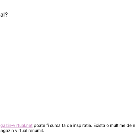
al?
azin-virtual.net
poate fi sursa ta de inspiratie. Exista o multime de
agazin virtual renumit.