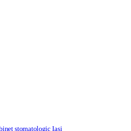
abinet stomatologic Iasi