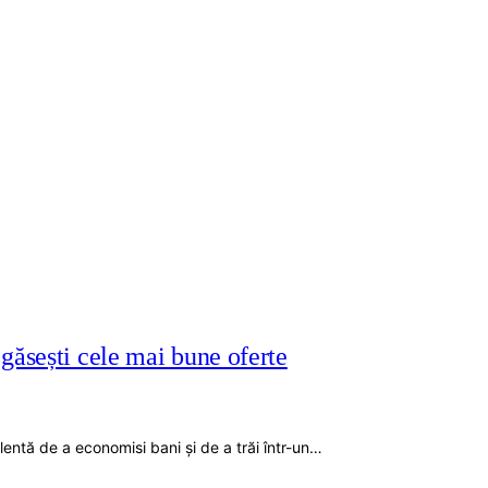
găsești cele mai bune oferte
elentă de a economisi bani și de a trăi într-un…