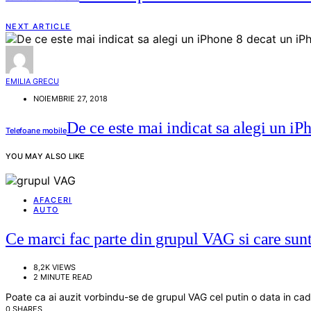
NEXT ARTICLE
EMILIA GRECU
NOIEMBRIE 27, 2018
De ce este mai indicat sa alegi un i
Telefoane mobile
YOU MAY ALSO LIKE
AFACERI
AUTO
Ce marci fac parte din grupul VAG si care sunt 
8,2K VIEWS
2 MINUTE READ
Poate ca ai auzit vorbindu-se de grupul VAG cel putin o data in cadru
0 SHARES