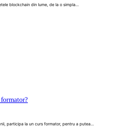
tele blockchain din lume, de la o simpla…
i formator?
nii, participa la un curs formator, pentru a putea…