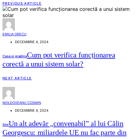
PREVIOUS ARTICLE
EMILIA GRECU
DECEMBRIE 4, 2024
Cum pot verifica funcționarea
Casa si gradina
corectă a unui sistem solar?
NEXT ARTICLE
MOLDOVEANU COSMIN
DECEMBRIE 4, 2024
Un alt adevăr „convenabil” al lui Călin
Stiri
Georgescu: miliardele UE nu fac parte din