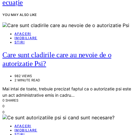
ecuație
YOU MAY ALSO LIKE
AFACERI
IMOBILIARE
STIRI
Care sunt cladirile care au nevoie de o
autorizatie Psi?
982 VIEWS
2 MINUTE READ
Mai intai de toate, trebuie precizat faptul ca o autorizatie psi este
un act administrative emis in cadru…
0 SHARES
0
0
AFACERI
IMOBILIARE
STIRI