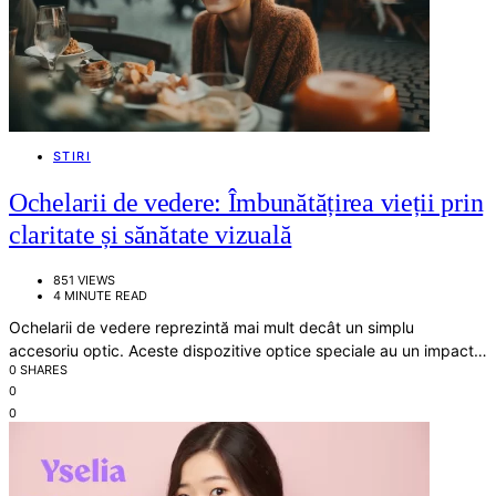
STIRI
Ochelarii de vedere: Îmbunătățirea vieții prin
claritate și sănătate vizuală
851 VIEWS
4 MINUTE READ
Ochelarii de vedere reprezintă mai mult decât un simplu
accesoriu optic. Aceste dispozitive optice speciale au un impact…
0 SHARES
0
0