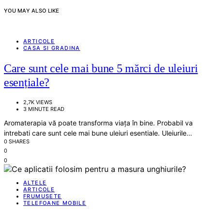
YOU MAY ALSO LIKE
ARTICOLE
CASA SI GRADINA
Care sunt cele mai bune 5 mărci de uleiuri
esențiale?
2,7K VIEWS
3 MINUTE READ
Aromaterapia vă poate transforma viața în bine. Probabil va
intrebati care sunt cele mai bune uleiuri esentiale. Uleiurile…
0 SHARES
0
0
ALTELE
ARTICOLE
FRUMUSETE
TELEFOANE MOBILE