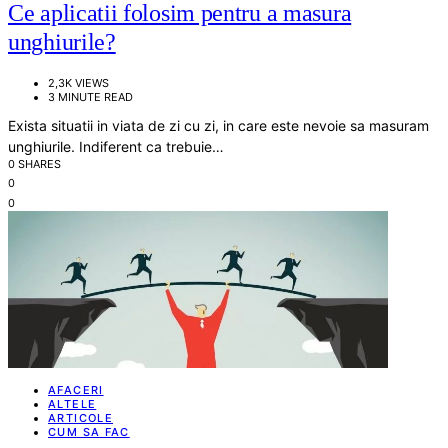
Ce aplicatii folosim pentru a masura
unghiurile?
2,3K VIEWS
3 MINUTE READ
Exista situatii in viata de zi cu zi, in care este nevoie sa masuram
unghiurile. Indiferent ca trebuie…
0 SHARES
0
0
AFACERI
ALTELE
ARTICOLE
CUM SA FAC