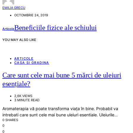
EMILIA GRECU
OCTOMBRIE 24, 2019
Beneficiile fizice ale schiului
Articole
YOU MAY ALSO LIKE
ARTICOLE
CASA SI GRADINA
Care sunt cele mai bune 5 mărci de uleiuri
esențiale?
2,6K VIEWS
3 MINUTE READ
Aromaterapia vă poate transforma viața în bine. Probabil va
intrebati care sunt cele mai bune uleiuri esentiale. Uleiurile…
0 SHARES
0
0