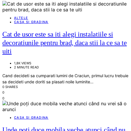
ALTELE
CASA SI GRADINA
Cat de usor este sa iti alegi instalatiile si
decoratiunile pentru brad, daca stii la ce sa te
uiti
1,8K VIEWS
2 MINUTE READ
Cand decideti sa cumparati lumini de Craciun, primul lucru trebuie
sa decideti unde doriti sa plasati noile luminite…
0 SHARES
0
0
CASA SI GRADINA
Unde poți duce mobila veche atunci când nu