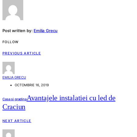
Post written by:
Emilia Grecu
FOLLOW
PREVIOUS ARTICLE
EMILIA GRECU
OCTOMBRIE 16, 2019
Avantajele instalatiei cu led de
Casa si gradina
Craciun
NEXT ARTICLE