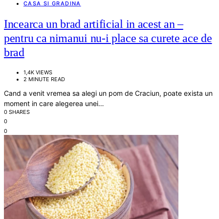
CASA SI GRADINA
Incearca un brad artificial in acest an –
pentru ca nimanui nu-i place sa curete ace de
brad
1,4K VIEWS
2 MINUTE READ
Cand a venit vremea sa alegi un pom de Craciun, poate exista un
moment in care alegerea unei…
0 SHARES
0
0