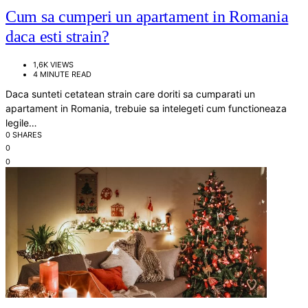
Cum sa cumperi un apartament in Romania
daca esti strain?
1,6K VIEWS
4 MINUTE READ
Daca sunteti cetatean strain care doriti sa cumparati un
apartament in Romania, trebuie sa intelegeti cum functioneaza
legile…
0 SHARES
0
0