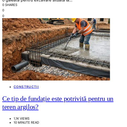
0 SHARES
0
0
CONSTRUCTII
Ce tip de fundație este potrivită pentru un
teren argilos?
1,1K VIEWS
10 MINUTE READ