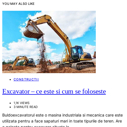
YOU MAY ALSO LIKE
CONSTRUCTII
Excavator – ce este si cum se foloseste
1,1K VIEWS
3 MINUTE READ
Buldoexcavatorul este o masina industriala si mecanica care este
utilizata pentru a face sapaturi mari in toate tipurile de teren. Are
o galeata pentru excavare situata la…