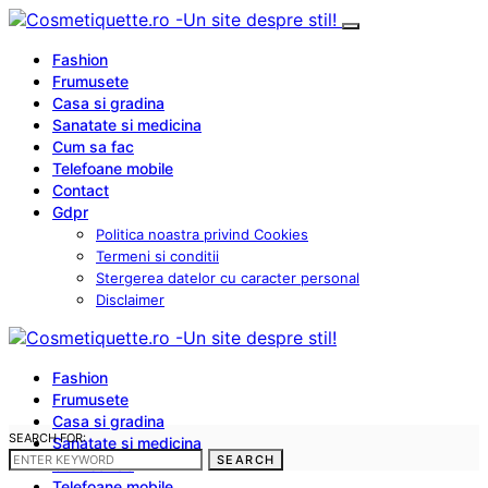
Fashion
Frumusete
Casa si gradina
Sanatate si medicina
Cum sa fac
Telefoane mobile
Contact
Gdpr
Politica noastra privind Cookies
Termeni si conditii
Stergerea datelor cu caracter personal
Disclaimer
Fashion
Frumusete
Casa si gradina
SEARCH FOR:
Sanatate si medicina
SEARCH
Cum sa fac
Telefoane mobile