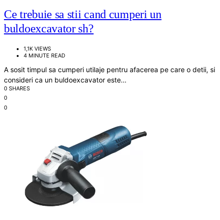
Ce trebuie sa stii cand cumperi un
buldoexcavator sh?
1,1K VIEWS
4 MINUTE READ
A sosit timpul sa cumperi utilaje pentru afacerea pe care o detii, si
consideri ca un buldoexcavator este…
0 SHARES
0
0