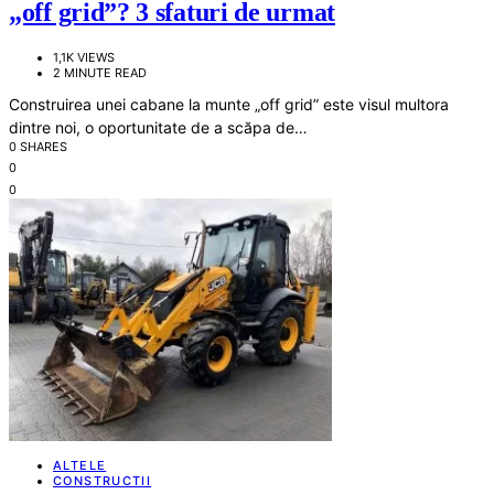
„off grid”? 3 sfaturi de urmat
1,1K VIEWS
2 MINUTE READ
Construirea unei cabane la munte „off grid” este visul multora
dintre noi, o oportunitate de a scăpa de…
0 SHARES
0
0
ALTELE
CONSTRUCTII