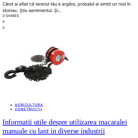
Când ai aflat că terenul tău e argilos, probabil ai simțit un nod în
stomac. Știu sentimentul. Și…
0 SHARES
0
0
AGRICULTURA
CONSTRUCTII
Informatii utile despre utilizarea macaralei
manuale cu lant in diverse industrii