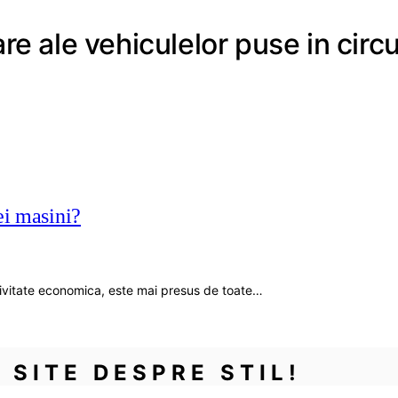
re ale vehiculelor puse in circu
ei masini?
ctivitate economica, este mai presus de toate…