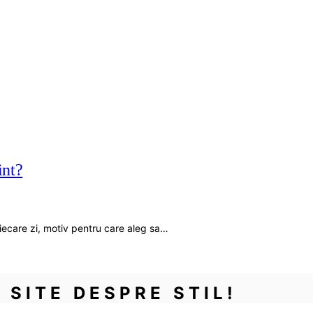
int?
fiecare zi, motiv pentru care aleg sa…