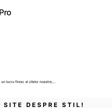
Pro
n lucru firesc al zilelor noastre,…