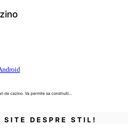
azino
 Android
uri de cazino. Va permite sa construiti…