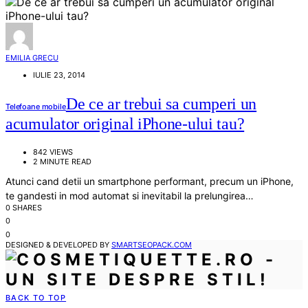
EMILIA GRECU
IULIE 23, 2014
De ce ar trebui sa cumperi un
Telefoane mobile
acumulator original iPhone-ului tau?
842 VIEWS
2 MINUTE READ
Atunci cand detii un smartphone performant, precum un iPhone,
te gandesti in mod automat si inevitabil la prelungirea…
0 SHARES
0
0
DESIGNED & DEVELOPED BY
SMARTSEOPACK.COM
BACK TO TOP