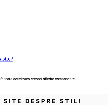
astic?
 desfasoara activitatea creand diferite componente…