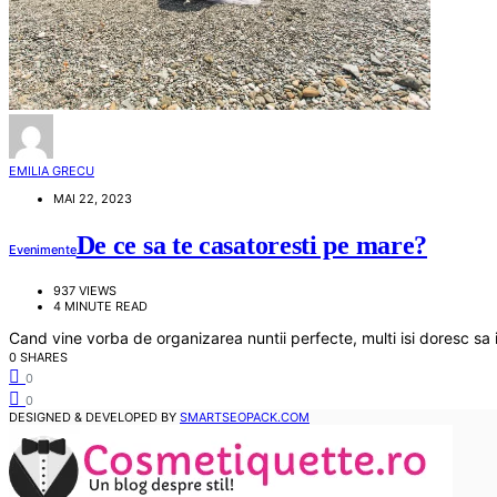
EMILIA GRECU
MAI 22, 2023
De ce sa te casatoresti pe mare?
Evenimente
937 VIEWS
4 MINUTE READ
Cand vine vorba de organizarea nuntii perfecte, multi isi doresc sa 
0 SHARES
0
0
DESIGNED & DEVELOPED BY
SMARTSEOPACK.COM