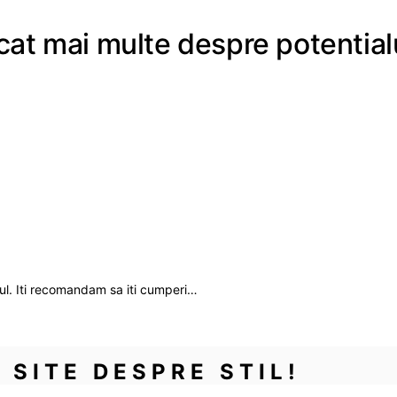
i cat mai multe despre potentia
onul. Iti recomandam sa iti cumperi…