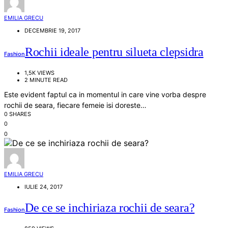
EMILIA GRECU
DECEMBRIE 19, 2017
Rochii ideale pentru silueta clepsidra
Fashion
1,5K VIEWS
2 MINUTE READ
Este evident faptul ca in momentul in care vine vorba despre
rochii de seara, fiecare femeie isi doreste…
0 SHARES
0
0
EMILIA GRECU
IULIE 24, 2017
De ce se inchiriaza rochii de seara?
Fashion