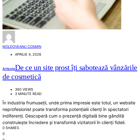
MOLDOVEANU COSMIN
APRILIE 4, 2026
De ce un site prost îți sabotează vânzările
Articole
de cosmetică
360 VIEWS
3 MINUTE READ
În industria frumuseții, unde prima impresie este totul, un website
neprofesionist poate transforma potențialii clienți în spectatori
indiferenți. Descoperă cum o prezență digitală bine gândită
construiește încredere și transformă vizitatorii în clienți fideli.
0 SHARES
0
0