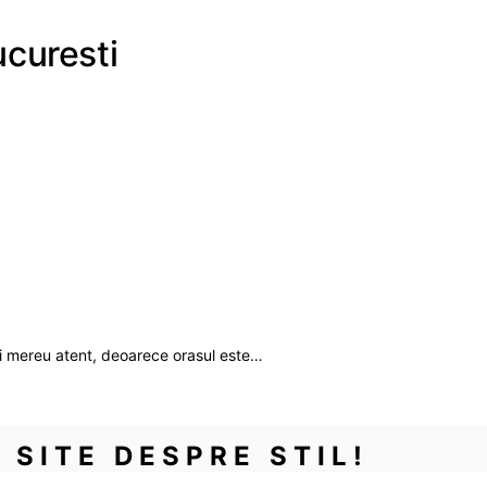
ucuresti
fii mereu atent, deoarece orasul este…