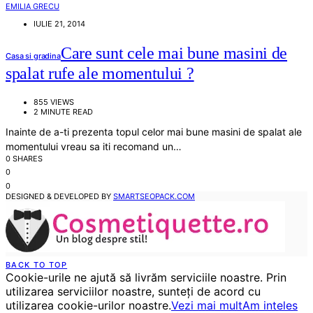
EMILIA GRECU
IULIE 21, 2014
Care sunt cele mai bune masini de
Casa si gradina
spalat rufe ale momentului ?
855 VIEWS
2 MINUTE READ
Inainte de a-ti prezenta topul celor mai bune masini de spalat ale
momentului vreau sa iti recomand un…
0 SHARES
0
0
DESIGNED & DEVELOPED BY
SMARTSEOPACK.COM
BACK TO TOP
Cookie-urile ne ajută să livrăm serviciile noastre. Prin
utilizarea serviciilor noastre, sunteți de acord cu
utilizarea cookie-urilor noastre.
Vezi mai mult
Am inteles