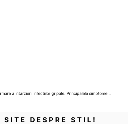
mare a intarzierii infectiilor gripale. Principalele simptome…