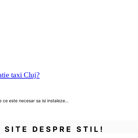
atie taxi Cluj?
de ce este necesar sa isi instaleze…