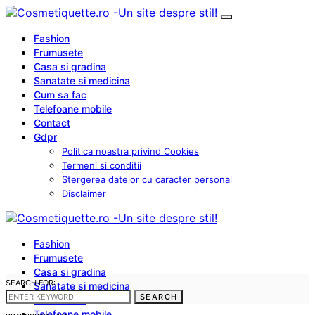
Fashion
Frumusete
Casa si gradina
Sanatate si medicina
Cum sa fac
Telefoane mobile
Contact
Gdpr
Politica noastra privind Cookies
Termeni si conditii
Stergerea datelor cu caracter personal
Disclaimer
Fashion
Frumusete
Casa si gradina
SEARCH FOR:
Sanatate si medicina
SEARCH
Cum sa fac
Telefoane mobile