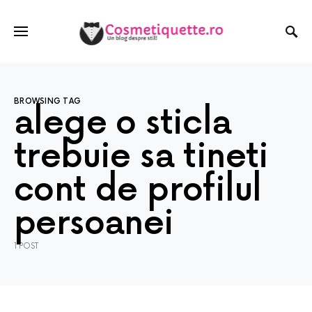
BROWSING TAG
alege o sticla
trebuie sa tineti
cont de profilul
persoanei
1 POST