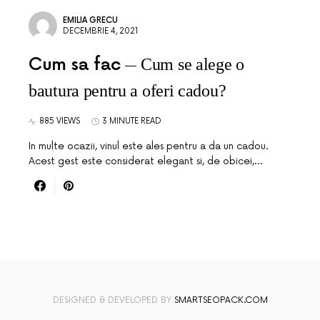
EMILIA GRECU
DECEMBRIE 4, 2021
Cum sa fac
Cum se alege o
bautura pentru a oferi cadou?
885 VIEWS
3 MINUTE READ
In multe ocazii, vinul este ales pentru a da un cadou.
Acest gest este considerat elegant si, de obicei,…
DESIGNED & DEVELOPED BY
SMARTSEOPACK.COM