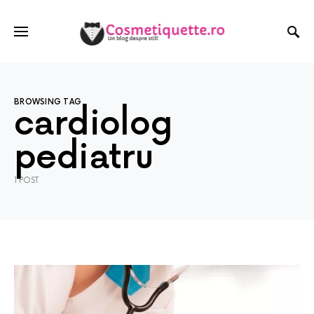
BROWSING TAG
cardiolog
pediatru
1 POST