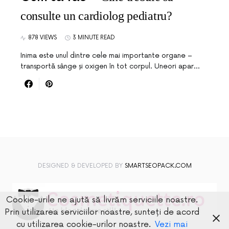
consulte un cardiolog pediatru?
878 VIEWS
3 MINUTE READ
Inima este unul dintre cele mai importante organe –
transportă sânge și oxigen în tot corpul. Uneori apar…
DESIGNED & DEVELOPED BY
SMARTSEOPACK.COM
Cookie-urile ne ajută să livrăm serviciile noastre.
Prin utilizarea serviciilor noastre, sunteți de acord
cu utilizarea cookie-urilor noastre.
Vezi mai