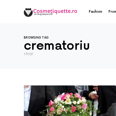
Fashion
Fru
BROWSING TAG
crematoriu
1 POST