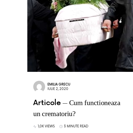
EMILIA GRECU
IULIE 2, 2020
Articole
Cum functioneaza
un crematoriu?
1,0K VIEWS
3 MINUTE READ