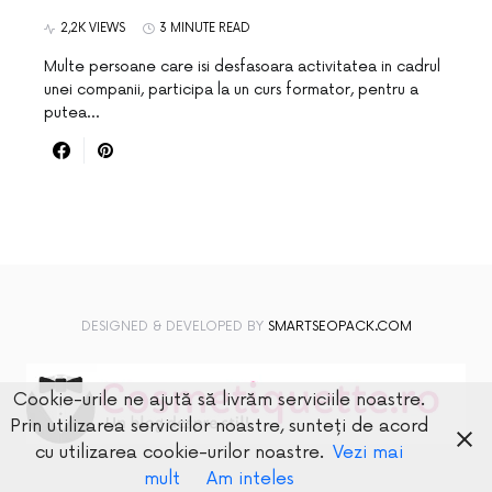
2,2K VIEWS
3 MINUTE READ
Multe persoane care isi desfasoara activitatea in cadrul
unei companii, participa la un curs formator, pentru a
putea…
DESIGNED & DEVELOPED BY
SMARTSEOPACK.COM
Cookie-urile ne ajută să livrăm serviciile noastre.
Prin utilizarea serviciilor noastre, sunteți de acord
cu utilizarea cookie-urilor noastre.
Vezi mai
mult
Am inteles