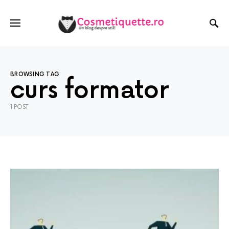
BROWSING TAG
curs formator
1 POST