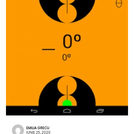
EMILIA GRECU
IUNIE 25, 2020