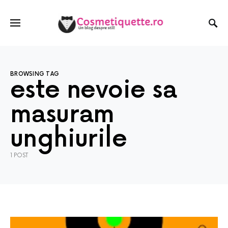
BROWSING TAG
este nevoie sa
masuram
unghiurile
1 POST