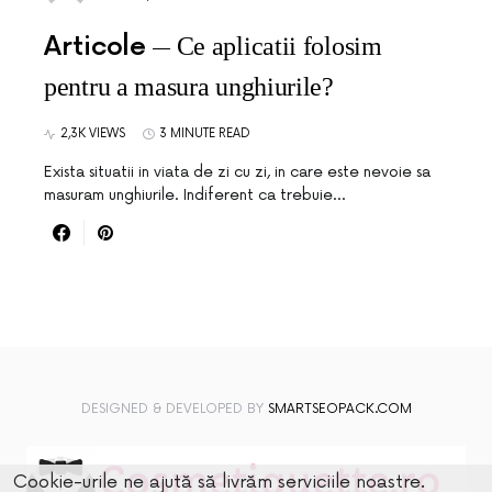
Articole
Ce aplicatii folosim
pentru a masura unghiurile?
2,3K VIEWS
3 MINUTE READ
Exista situatii in viata de zi cu zi, in care este nevoie sa
masuram unghiurile. Indiferent ca trebuie…
DESIGNED & DEVELOPED BY
SMARTSEOPACK.COM
Cookie-urile ne ajută să livrăm serviciile noastre.