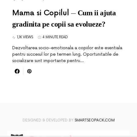
Mama si Copilul
Cum ii ajuta
gradinita pe copii sa evolueze?
1,1K VIEWS
4 MINUTE READ
Dezvoltarea socio-emotionala a copiilor este esentiala
pentru succesul lor pe termen lung. Oportunitatile de
socializare sunt importante pentru…
DESIGNED & DEVELOPED BY
SMARTSEOPACK.COM