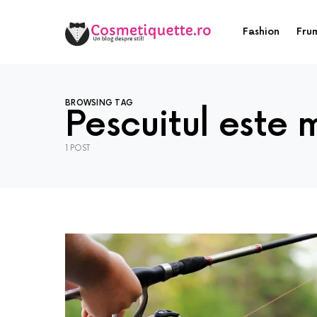
Fashion
Fru
BROWSING TAG
Pescuitul este 
1 POST