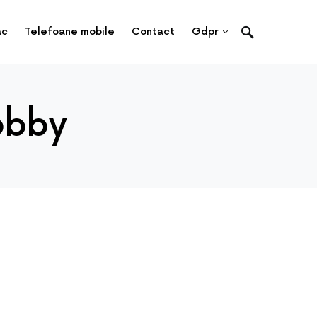
ac
Telefoane mobile
Contact
Gdpr
obby