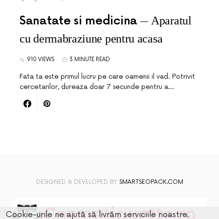
Sanatate si medicina
Aparatul
cu dermabraziune pentru acasa
910 VIEWS
3 MINUTE READ
Fata ta este primul lucru pe care oamenii il vad. Potrivit
cercetarilor, dureaza doar 7 secunde pentru a…
DESIGNED & DEVELOPED BY
SMARTSEOPACK.COM
Cookie-urile ne ajută să livrăm serviciile noastre.