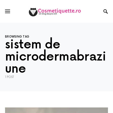
BROWSING TAG
sistem de
microdermabrazi
une
1 POST