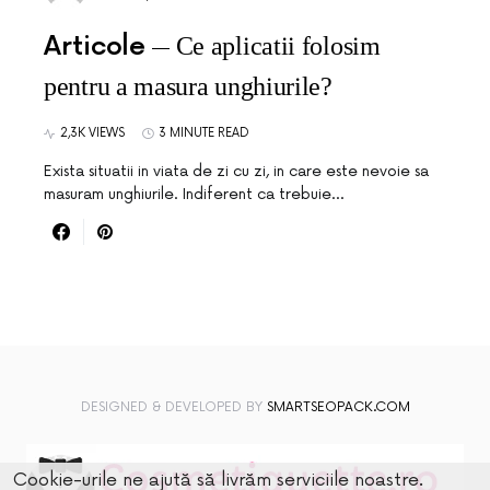
Articole
Ce aplicatii folosim
pentru a masura unghiurile?
2,3K VIEWS
3 MINUTE READ
Exista situatii in viata de zi cu zi, in care este nevoie sa
masuram unghiurile. Indiferent ca trebuie…
DESIGNED & DEVELOPED BY
SMARTSEOPACK.COM
Cookie-urile ne ajută să livrăm serviciile noastre.