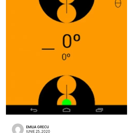
EMILIA GRECU
IUNIE 25, 2020