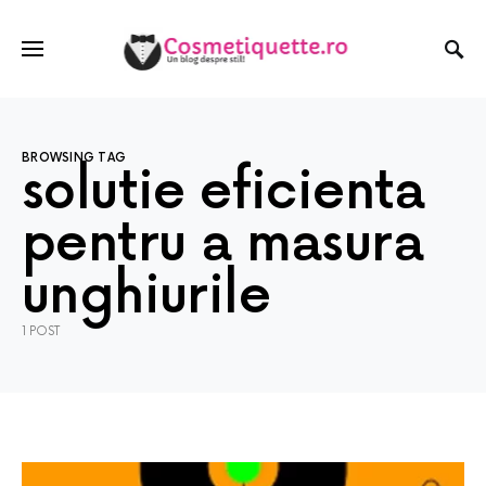
BROWSING TAG
solutie eficienta
pentru a masura
unghiurile
1 POST