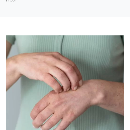
1 POST