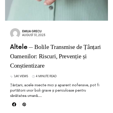
EMILIA GRECU
AUGUST 31, 2023
Altele
Bolile Transmise de Țânțari
Oamenilor: Riscuri, Prevenție și
Conștientizare
1,4K VIEWS
4 MINUTE READ
Țânțarii, acele insecte mici și aparent inofensive, pot fi
purtătorii unor boli grave și periculoase pentru
sănătatea umană.…