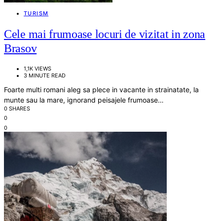
TURISM
Cele mai frumoase locuri de vizitat in zona
Brasov
1,1K VIEWS
3 MINUTE READ
Foarte multi romani aleg sa plece in vacante in strainatate, la
munte sau la mare, ignorand peisajele frumoase…
0 SHARES
0
0