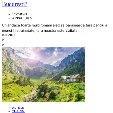
Bucuresti?
1,2K VIEWS
4 MINUTE READ
Chiar daca foarte multi romani aleg sa paraseasca tara pentru a
munci in strainatate, tara noastra este vizitata…
0 SHARES
0
0
ALTELE
TURISM