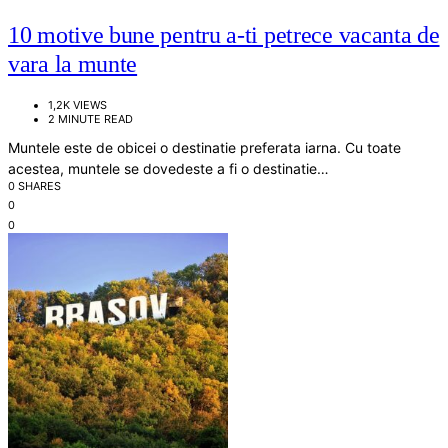
10 motive bune pentru a-ti petrece vacanta de
vara la munte
1,2K VIEWS
2 MINUTE READ
Muntele este de obicei o destinatie preferata iarna. Cu toate
acestea, muntele se dovedeste a fi o destinatie…
0 SHARES
0
0