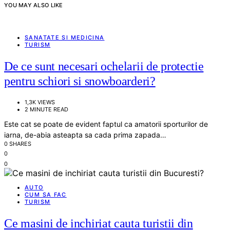
YOU MAY ALSO LIKE
SANATATE SI MEDICINA
TURISM
De ce sunt necesari ochelarii de protectie
pentru schiori si snowboarderi?
1,3K VIEWS
2 MINUTE READ
Este cat se poate de evident faptul ca amatorii sporturilor de
iarna, de-abia asteapta sa cada prima zapada…
0 SHARES
0
0
AUTO
CUM SA FAC
TURISM
Ce masini de inchiriat cauta turistii din