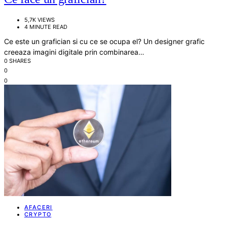
5,7K VIEWS
4 MINUTE READ
Ce este un grafician si cu ce se ocupa el? Un designer grafic
creeaza imagini digitale prin combinarea…
0 SHARES
0
0
AFACERI
CRYPTO