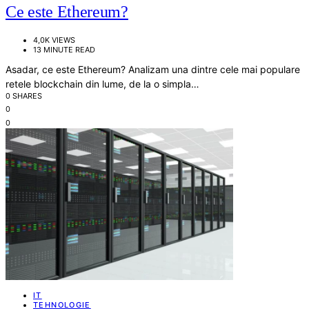
Ce este Ethereum?
4,0K VIEWS
13 MINUTE READ
Asadar, ce este Ethereum? Analizam una dintre cele mai populare
retele blockchain din lume, de la o simpla…
0 SHARES
0
0
IT
TEHNOLOGIE