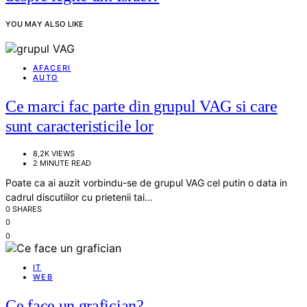
YOU MAY ALSO LIKE
AFACERI
AUTO
Ce marci fac parte din grupul VAG si care
sunt caracteristicile lor
8,2K VIEWS
2 MINUTE READ
Poate ca ai auzit vorbindu-se de grupul VAG cel putin o data in
cadrul discutiilor cu prietenii tai…
0 SHARES
0
0
IT
WEB
Ce face un grafician?