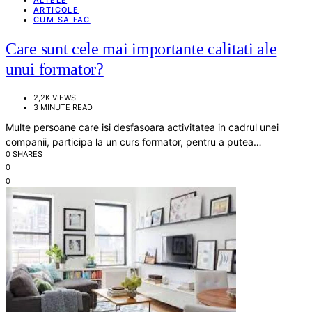
ARTICOLE
CUM SA FAC
Care sunt cele mai importante calitati ale
unui formator?
2,2K VIEWS
3 MINUTE READ
Multe persoane care isi desfasoara activitatea in cadrul unei
companii, participa la un curs formator, pentru a putea…
0 SHARES
0
0