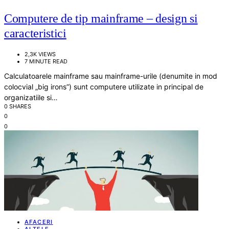
Computere de tip mainframe – design si
caracteristici
2,3K VIEWS
7 MINUTE READ
Calculatoarele mainframe sau mainframe-urile (denumite in mod
colocvial „big irons”) sunt computere utilizate in principal de
organizatiile si…
0 SHARES
0
0
AFACERI
ALTELE