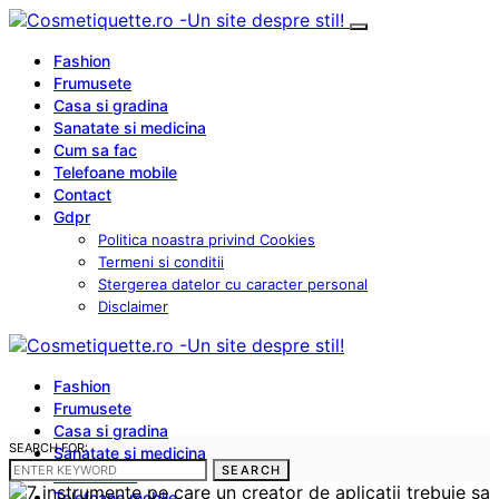
Fashion
Frumusete
Casa si gradina
Sanatate si medicina
Cum sa fac
Telefoane mobile
Contact
Gdpr
Politica noastra privind Cookies
Termeni si conditii
Stergerea datelor cu caracter personal
Disclaimer
Fashion
Frumusete
Casa si gradina
SEARCH FOR:
Sanatate si medicina
SEARCH
Cum sa fac
Telefoane mobile