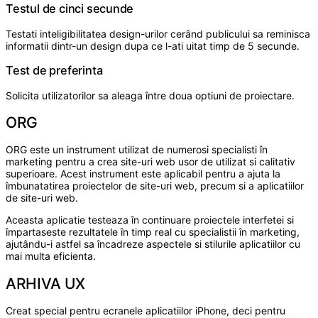
Testul de cinci secunde
Testati inteligibilitatea design-urilor cerând publicului sa reminisca
informatii dintr-un design dupa ce l-ati uitat timp de 5 secunde.
Test de preferinta
Solicita utilizatorilor sa aleaga între doua optiuni de proiectare.
ORG
ORG este un instrument utilizat de numerosi specialisti în
marketing pentru a crea site-uri web usor de utilizat si calitativ
superioare. Acest instrument este aplicabil pentru a ajuta la
îmbunatatirea proiectelor de site-uri web, precum si a aplicatiilor
de site-uri web.
Aceasta aplicatie testeaza în continuare proiectele interfetei si
împartaseste rezultatele în timp real cu specialistii în marketing,
ajutându-i astfel sa încadreze aspectele si stilurile aplicatiilor cu
mai multa eficienta.
ARHIVA UX
Creat special pentru ecranele aplicatiilor iPhone, deci pentru