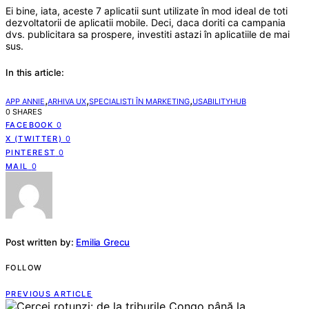
Ei bine, iata, aceste 7 aplicatii sunt utilizate în mod ideal de toti
dezvoltatorii de aplicatii mobile. Deci, daca doriti ca campania
dvs. publicitara sa prospere, investiti astazi în aplicatiile de mai
sus.
In this article:
,
,
,
APP ANNIE
ARHIVA UX
SPECIALISTI ÎN MARKETING
USABILITYHUB
0 SHARES
FACEBOOK
0
X (TWITTER)
0
PINTEREST
0
MAIL
0
Post written by:
Emilia Grecu
FOLLOW
PREVIOUS ARTICLE