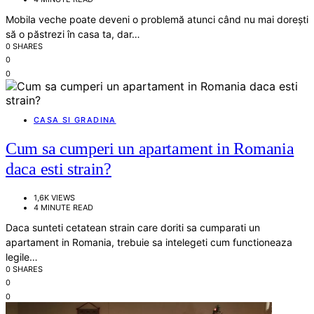
Mobila veche poate deveni o problemă atunci când nu mai dorești
să o păstrezi în casa ta, dar…
0 SHARES
0
0
CASA SI GRADINA
Cum sa cumperi un apartament in Romania
daca esti strain?
1,6K VIEWS
4 MINUTE READ
Daca sunteti cetatean strain care doriti sa cumparati un
apartament in Romania, trebuie sa intelegeti cum functioneaza
legile…
0 SHARES
0
0