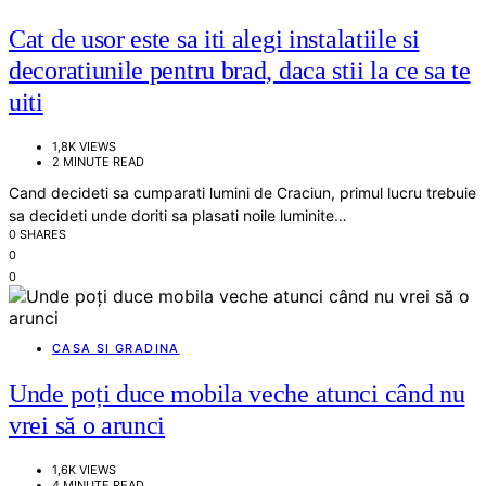
Cat de usor este sa iti alegi instalatiile si
decoratiunile pentru brad, daca stii la ce sa te
uiti
1,8K VIEWS
2 MINUTE READ
Cand decideti sa cumparati lumini de Craciun, primul lucru trebuie
sa decideti unde doriti sa plasati noile luminite…
0 SHARES
0
0
CASA SI GRADINA
Unde poți duce mobila veche atunci când nu
vrei să o arunci
1,6K VIEWS
4 MINUTE READ