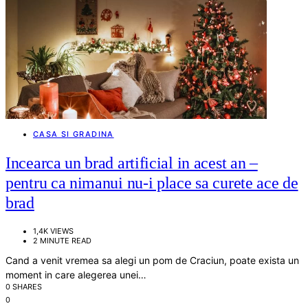
CASA SI GRADINA
Incearca un brad artificial in acest an –
pentru ca nimanui nu-i place sa curete ace de
brad
1,4K VIEWS
2 MINUTE READ
Cand a venit vremea sa alegi un pom de Craciun, poate exista un
moment in care alegerea unei…
0 SHARES
0