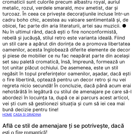
HOME
CASA SI GRADINA
Află ce stil de amenajare ți se potrivește, dacă
ești o fire romantică!