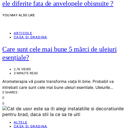
ele diferite fata de anvelopele obisnuite ?
YOU MAY ALSO LIKE
ARTICOLE
CASA SI GRADINA
Care sunt cele mai bune 5 mărci de uleiuri
esențiale?
2,7K VIEWS
3 MINUTE READ
Aromaterapia vă poate transforma viața în bine. Probabil va
intrebati care sunt cele mai bune uleiuri esentiale. Uleiurile…
0 SHARES
0
0
ALTELE
CASA SI GRADINA