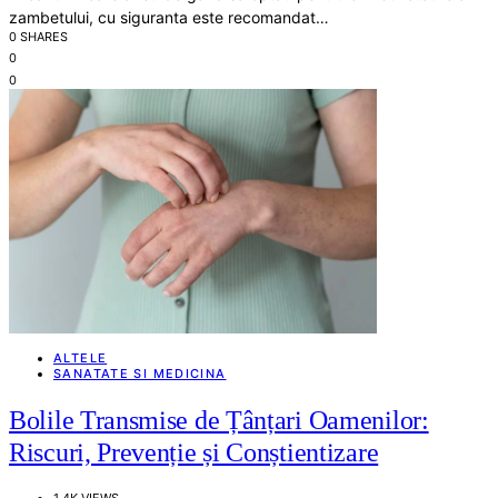
zambetului, cu siguranta este recomandat…
0 SHARES
0
0
ALTELE
SANATATE SI MEDICINA
Bolile Transmise de Țânțari Oamenilor:
Riscuri, Prevenție și Conștientizare
1,4K VIEWS