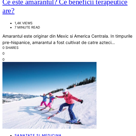
Ce este amarantul? Ce beneficii terapeutice
are?
1,4K VIEWS
7 MINUTE READ
Amarantul este originar din Mexic si America Centrala. In timpurile
pre-hispanice, amarantul a fost cultivat de catre azteci…
0 SHARES
0
0
SANATATE SI MEDICINA