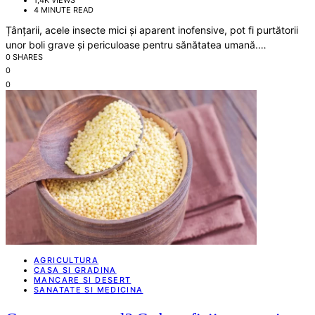
4 MINUTE READ
Țânțarii, acele insecte mici și aparent inofensive, pot fi purtătorii
unor boli grave și periculoase pentru sănătatea umană.…
0 SHARES
0
0
AGRICULTURA
CASA SI GRADINA
MANCARE SI DESERT
SANATATE SI MEDICINA