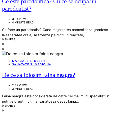
Ce este parodontica? Cu ce se ocupa un
parodontist?
3,0K VIEWS
4 MINUTE READ
Ce face un parodontist? Cand majoritatea oamenilor se gandesc
la sanatatea orala, se fixeaza pe dinti. In realitate,…
0 SHARES
0
0
MANCARE SI DESERT
SANATATE SI MEDICINA
De ce sa folosim faina neagra?
2,3K VIEWS
3 MINUTE READ
Faina neagra este considerata de catre cei mai multi specialisti in
nutritie drept mult mai sanatoasa decat faina…
0 SHARES
0