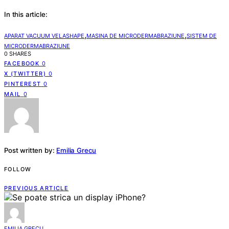
In this article:
,
,
APARAT VACUUM VELASHAPE
MASINA DE MICRODERMABRAZIUNE
SISTEM DE
MICRODERMABRAZIUNE
0 SHARES
FACEBOOK
0
X (TWITTER)
0
PINTEREST
0
MAIL
0
Post written by:
Emilia Grecu
FOLLOW
PREVIOUS ARTICLE
EMILIA GRECU