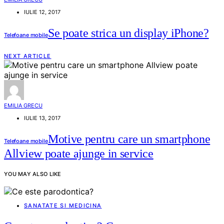
IULIE 12, 2017
Se poate strica un display iPhone?
Telefoane mobile
NEXT ARTICLE
EMILIA GRECU
IULIE 13, 2017
Motive pentru care un smartphone
Telefoane mobile
Allview poate ajunge in service
YOU MAY ALSO LIKE
SANATATE SI MEDICINA