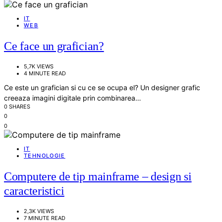
IT
WEB
Ce face un grafician?
5,7K VIEWS
4 MINUTE READ
Ce este un grafician si cu ce se ocupa el? Un designer grafic
creeaza imagini digitale prin combinarea…
0 SHARES
0
0
IT
TEHNOLOGIE
Computere de tip mainframe – design si
caracteristici
2,3K VIEWS
7 MINUTE READ