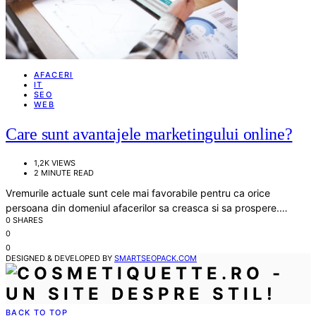
AFACERI
IT
SEO
WEB
Care sunt avantajele marketingului online?
1,2K VIEWS
2 MINUTE READ
Vremurile actuale sunt cele mai favorabile pentru ca orice
persoana din domeniul afacerilor sa creasca si sa prospere.…
0 SHARES
0
0
DESIGNED & DEVELOPED BY
SMARTSEOPACK.COM
BACK TO TOP