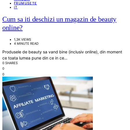
FRUMUSETE
IT
Cum sa iti deschizi un magazin de beauty
online?
1,3K VIEWS
4 MINUTE READ
Produsele de beauty sa vand bine (inclusiv online), din moment
ce toata lumea pune din ce in ce…
0 SHARES
0
0