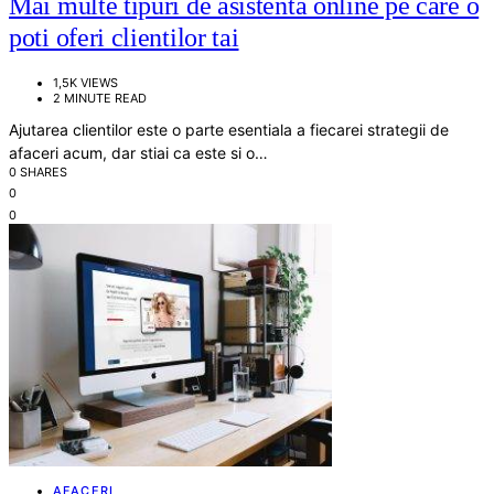
Mai multe tipuri de asistenta online pe care o
poti oferi clientilor tai
1,5K VIEWS
2 MINUTE READ
Ajutarea clientilor este o parte esentiala a fiecarei strategii de
afaceri acum, dar stiai ca este si o…
0 SHARES
0
0
AFACERI