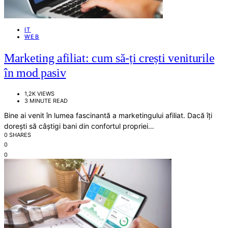
IT
WEB
Marketing afiliat: cum să-ți crești veniturile
în mod pasiv
1,2K VIEWS
3 MINUTE READ
Bine ai venit în lumea fascinantă a marketingului afiliat. Dacă îți
dorești să câștigi bani din confortul propriei…
0 SHARES
0
0