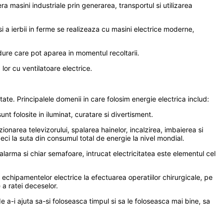
ra masini industriale prin generarea, transportul si utilizarea
i a ierbii in ferme se realizeaza cu masini electrice moderne,
dure care pot aparea in momentul recoltarii.
lor cu ventilatoare electrice.
tate. Principalele domenii in care folosim energie electrica includ:
nt folosite in iluminat, curatare si divertisment.
ionarea televizorului, spalarea hainelor, incalzirea, imbaierea si
eci la suta din consumul total de energie la nivel mondial.
 alarma si chiar semafoare, intrucat electricitatea este elementul cel
si echipamentelor electrice la efectuarea operatiilor chirurgicale, pe
 a ratei deceselor.
de a-i ajuta sa-si foloseasca timpul si sa le foloseasca mai bine, sa