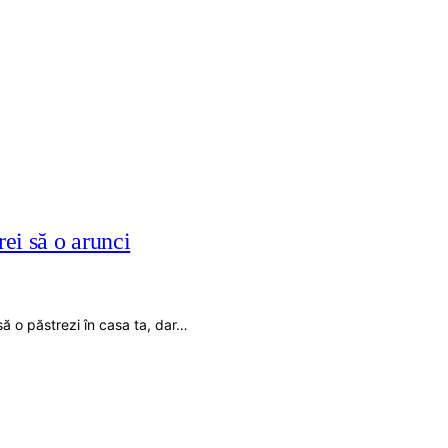
ei să o arunci
ă o păstrezi în casa ta, dar…