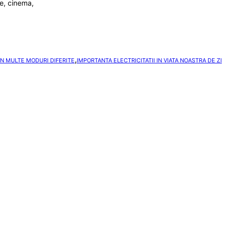
ne, cinema,
,
 IN MULTE MODURI DIFERITE
IMPORTANTA ELECTRICITATII IN VIATA NOASTRA DE ZI