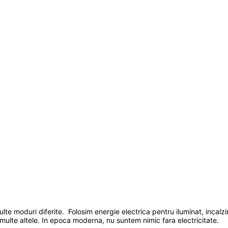
ulte moduri diferite. Folosim energie electrica pentru iluminat, incalzi
 multe altele. In epoca moderna, nu suntem nimic fara electricitate.