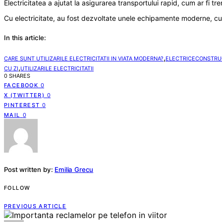
Electricitatea a ajutat la asigurarea transportului rapid, cum ar fi tre
Cu electricitate, au fost dezvoltate unele echipamente moderne, cum
In this article:
,
CARE SUNT UTILIZARILE ELECTRICITATII IN VIATA MODERNA?
ELECTRICECONSTRUC
,
CU ZI
UTILIZARILE ELECTRICITATII
0 SHARES
FACEBOOK
0
X (TWITTER)
0
PINTEREST
0
MAIL
0
Post written by:
Emilia Grecu
FOLLOW
PREVIOUS ARTICLE