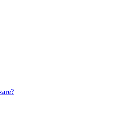
zare?