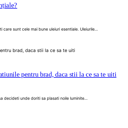
nțiale?
 care sunt cele mai bune uleiuri esentiale. Uleiurile…
atiunile pentru brad, daca stii la ce sa te uiti
a decideti unde doriti sa plasati noile luminite…