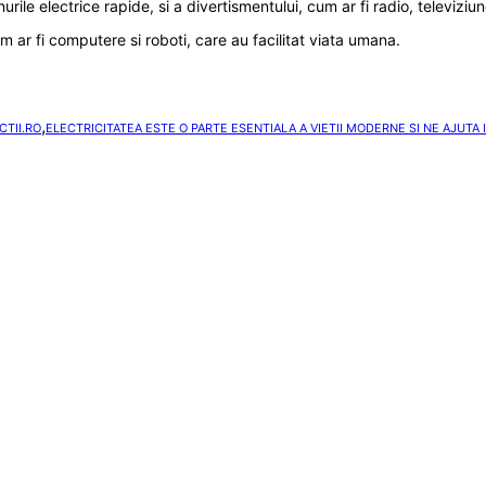
nurile electrice rapide, si a divertismentului, cum ar fi radio, televiziu
 ar fi computere si roboti, care au facilitat viata umana.
,
TII.RO
ELECTRICITATEA ESTE O PARTE ESENTIALA A VIETII MODERNE SI NE AJUTA