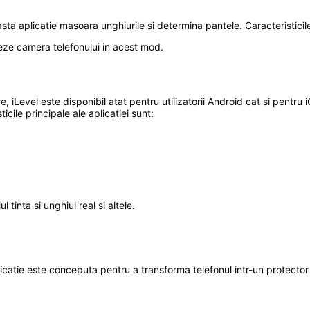
asta aplicatie masoara unghiurile si determina pantele. Caracteristicile
zeze camera telefonului in acest mod.
.
, iLevel este disponibil atat pentru utilizatorii Android cat si pentru i
cile principale ale aplicatiei sunt:
tinta si unghiul real si altele.
icatie este conceputa pentru a transforma telefonul intr-un protector 