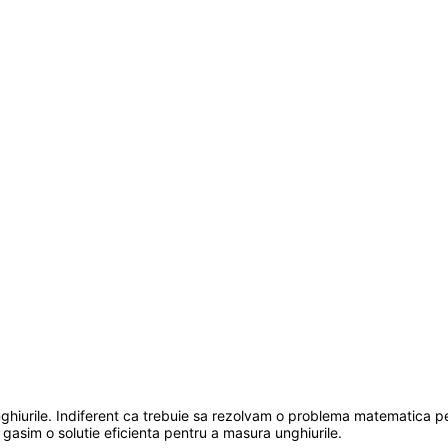
 unghiurile. Indiferent ca trebuie sa rezolvam o problema matematica p
 gasim o solutie eficienta pentru a masura unghiurile.