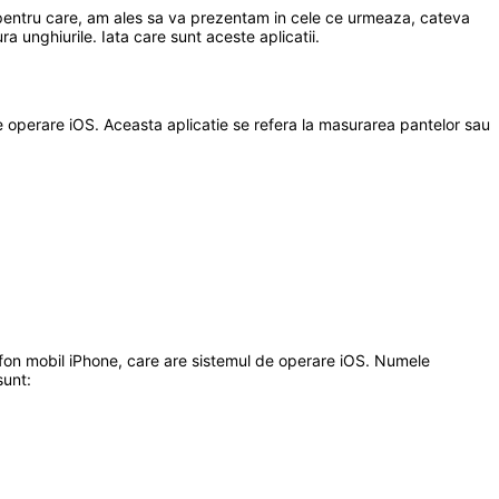
l pentru care, am ales sa va prezentam in cele ce urmeaza, cateva
a unghiurile. Iata care sunt aceste aplicatii.
 de operare iOS. Aceasta aplicatie se refera la masurarea pantelor sau
lefon mobil iPhone, care are sistemul de operare iOS. Numele
sunt: