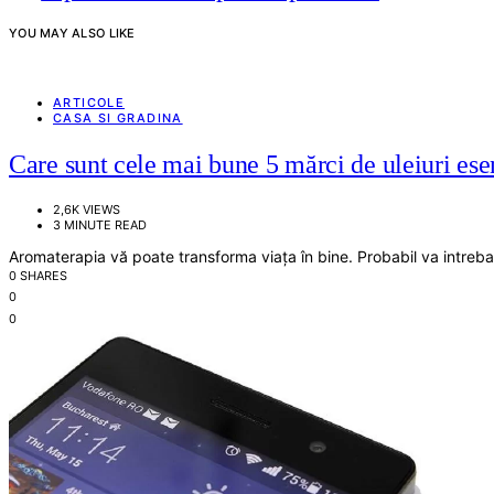
YOU MAY ALSO LIKE
ARTICOLE
CASA SI GRADINA
Care sunt cele mai bune 5 mărci de uleiuri ese
2,6K VIEWS
3 MINUTE READ
Aromaterapia vă poate transforma viața în bine. Probabil va intrebati
0 SHARES
0
0