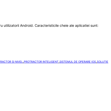
tilizatorii Android. Caracteristicile cheie ale aplicatiei sunt:
,
,
,
TRACTOR SI NIVEL
PROTRACTOR INTELIGENT
SISTEMUL DE OPERARE IOS
SOLUTIE