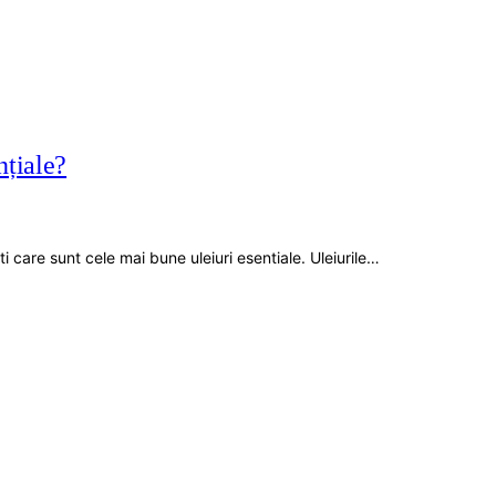
nțiale?
 care sunt cele mai bune uleiuri esentiale. Uleiurile…