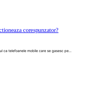
nctioneaza corespunzator?
ul ca telefoanele mobile care se gasesc pe…