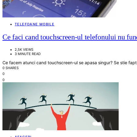
TELEFOANE MOBILE
Ce faci cand touchscreen-ul telefonului nu fu
2,5K VIEWS
3 MINUTE READ
Ce facem atunci cand touchscreen-ul se apasa singur? Se stie fapt
0 SHARES
0
0