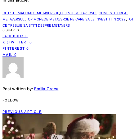
,
,
CE ESTE MAI EXACT METAVERSUL
CE ESTE METAVERSUL
CUM ESTE CREAT
,
,
METAVERSUL
TOP MONEDE METAVERSE PE CARE SA LE INVESTITI IN 2022
TOT
CE TREBUIE SA STITI DESPRE METAVERS
0 SHARES
FACEBOOK
0
X (TWITTER)
0
PINTEREST
0
MAIL
0
Post written by:
Emilia Grecu
FOLLOW
PREVIOUS ARTICLE