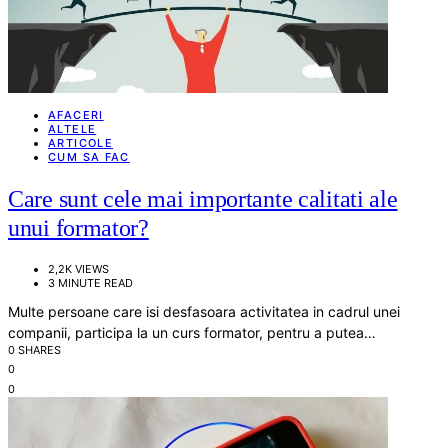
AFACERI
ALTELE
ARTICOLE
CUM SA FAC
Care sunt cele mai importante calitati ale
unui formator?
2,2K VIEWS
3 MINUTE READ
Multe persoane care isi desfasoara activitatea in cadrul unei
companii, participa la un curs formator, pentru a putea…
0 SHARES
0
0