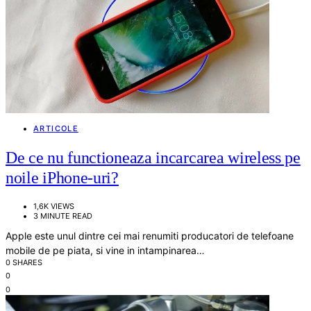
ARTICOLE
De ce nu functioneaza incarcarea wireless pe
noile iPhone-uri?
1,6K VIEWS
3 MINUTE READ
Apple este unul dintre cei mai renumiti producatori de telefoane
mobile de pe piata, si vine in intampinarea…
0 SHARES
0
0