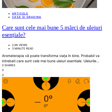
ARTICOLE
CASA SI GRADINA
Care sunt cele mai bune 5 mărci de uleiuri
esențiale?
2,6K VIEWS
3 MINUTE READ
Aromaterapia vă poate transforma viața în bine. Probabil va
intrebati care sunt cele mai bune uleiuri esentiale. Uleiurile…
0 SHARES
0
0