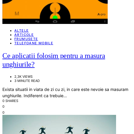
ALTELE
ARTICOLE
FRUMUSETE
TELEFOANE MOBILE
Ce aplicatii folosim pentru a masura
unghiurile?
2,3K VIEWS
3 MINUTE READ
Exista situatii in viata de zi cu zi, in care este nevoie sa masuram
unghiurile. Indiferent ca trebuie…
0 SHARES
0
0