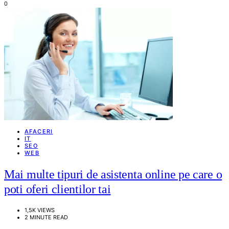
0
AFACERI
IT
SEO
WEB
Mai multe tipuri de asistenta online pe care o
poti oferi clientilor tai
1,5K VIEWS
2 MINUTE READ