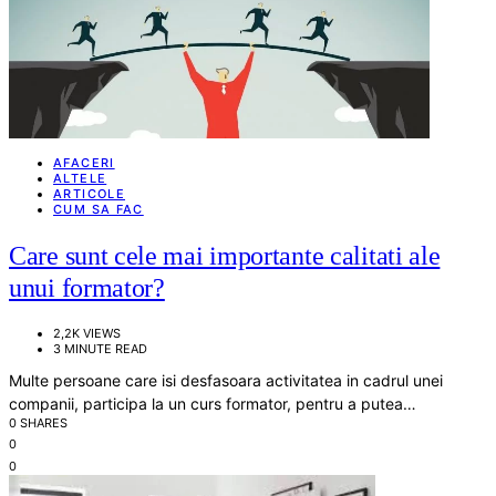
AFACERI
ALTELE
ARTICOLE
CUM SA FAC
Care sunt cele mai importante calitati ale
unui formator?
2,2K VIEWS
3 MINUTE READ
Multe persoane care isi desfasoara activitatea in cadrul unei
companii, participa la un curs formator, pentru a putea…
0 SHARES
0
0