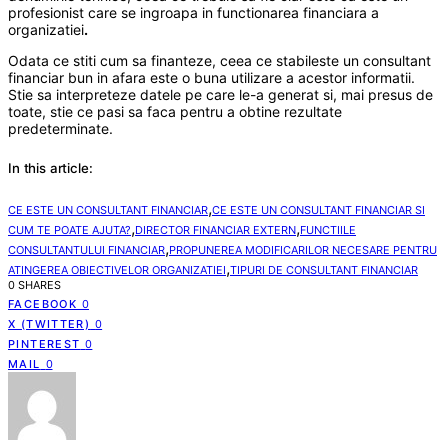
profesionist care se ingroapa in functionarea financiara a
organizatiei
.
Odata ce stiti cum sa finanteze, ceea ce stabileste un consultant
financiar bun in afara este o buna utilizare a acestor informatii.
Stie sa interpreteze datele pe care le-a generat si, mai presus de
toate, stie ce pasi sa faca pentru a obtine rezultate
predeterminate.
In this article:
,
CE ESTE UN CONSULTANT FINANCIAR
CE ESTE UN CONSULTANT FINANCIAR SI
,
,
CUM TE POATE AJUTA?
DIRECTOR FINANCIAR EXTERN
FUNCTIILE
,
CONSULTANTULUI FINANCIAR
PROPUNEREA MODIFICARILOR NECESARE PENTRU
,
ATINGEREA OBIECTIVELOR ORGANIZATIEI
TIPURI DE CONSULTANT FINANCIAR
0 SHARES
FACEBOOK
0
X (TWITTER)
0
PINTEREST
0
MAIL
0