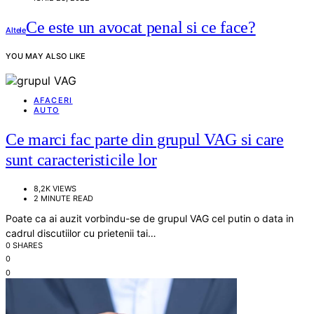
Ce este un avocat penal si ce face?
Altele
YOU MAY ALSO LIKE
AFACERI
AUTO
Ce marci fac parte din grupul VAG si care
sunt caracteristicile lor
8,2K VIEWS
2 MINUTE READ
Poate ca ai auzit vorbindu-se de grupul VAG cel putin o data in
cadrul discutiilor cu prietenii tai…
0 SHARES
0
0