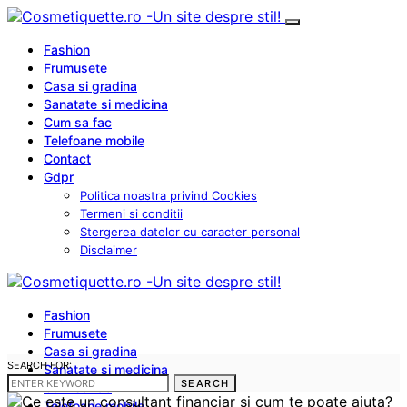
Fashion
Frumusete
Casa si gradina
Sanatate si medicina
Cum sa fac
Telefoane mobile
Contact
Gdpr
Politica noastra privind Cookies
Termeni si conditii
Stergerea datelor cu caracter personal
Disclaimer
Fashion
Frumusete
Casa si gradina
SEARCH FOR:
Sanatate si medicina
SEARCH
Cum sa fac
Telefoane mobile