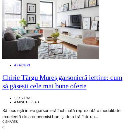
AFACERI
Chirie Târgu Mureș garsonieră ieftine: cum
să găsești cele mai bune oferte
1,6K VIEWS
4 MINUTE READ
Să locuiești într-o garsonieră închiriată reprezintă o modalitate
excelentă de a economisi bani și de a trăi într-un…
0 SHARES
0