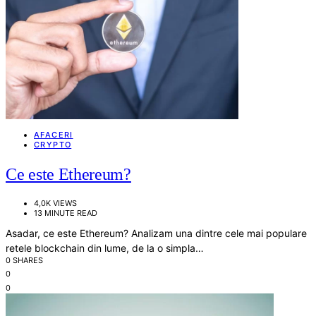
AFACERI
CRYPTO
Ce este Ethereum?
4,0K VIEWS
13 MINUTE READ
Asadar, ce este Ethereum? Analizam una dintre cele mai populare
retele blockchain din lume, de la o simpla…
0 SHARES
0
0