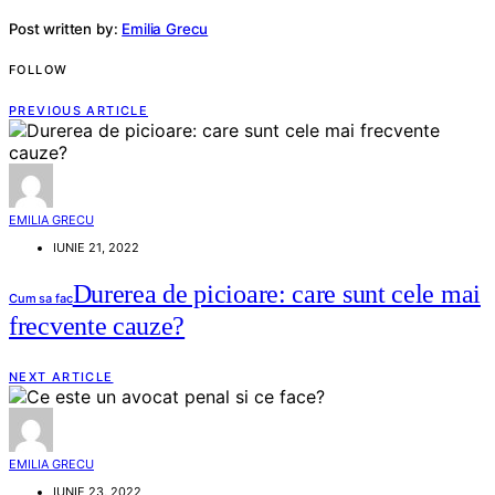
Post written by:
Emilia Grecu
FOLLOW
PREVIOUS ARTICLE
EMILIA GRECU
IUNIE 21, 2022
Durerea de picioare: care sunt cele mai
Cum sa fac
frecvente cauze?
NEXT ARTICLE
EMILIA GRECU
IUNIE 23, 2022