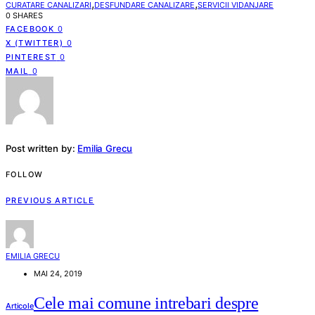
,
,
CURATARE CANALIZARI
DESFUNDARE CANALIZARE
SERVICII VIDANJARE
0 SHARES
FACEBOOK
0
X (TWITTER)
0
PINTEREST
0
MAIL
0
Post written by:
Emilia Grecu
FOLLOW
PREVIOUS ARTICLE
EMILIA GRECU
MAI 24, 2019
Cele mai comune intrebari despre
Articole