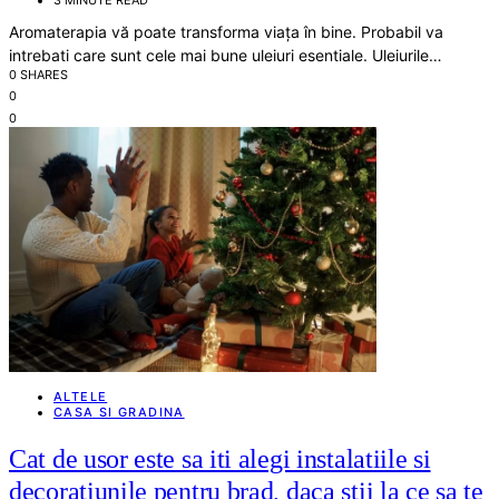
3 MINUTE READ
Aromaterapia vă poate transforma viața în bine. Probabil va
intrebati care sunt cele mai bune uleiuri esentiale. Uleiurile…
0 SHARES
0
0
ALTELE
CASA SI GRADINA
Cat de usor este sa iti alegi instalatiile si
decoratiunile pentru brad, daca stii la ce sa te