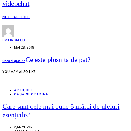
videochat
NEXT ARTICLE
EMILIA GRECU
MAI 28, 2019
Ce este plosnita de pat?
Casa si gradina
YOU MAY ALSO LIKE
ARTICOLE
CASA SI GRADINA
Care sunt cele mai bune 5 mărci de uleiuri
esențiale?
2,6K VIEWS