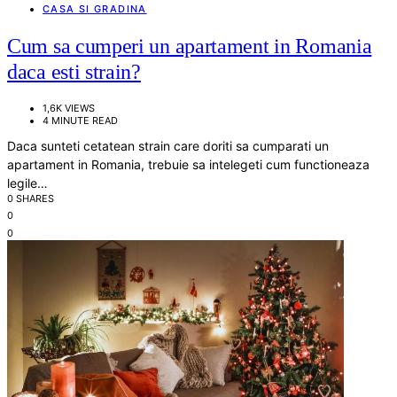
CASA SI GRADINA
Cum sa cumperi un apartament in Romania
daca esti strain?
1,6K VIEWS
4 MINUTE READ
Daca sunteti cetatean strain care doriti sa cumparati un
apartament in Romania, trebuie sa intelegeti cum functioneaza
legile…
0 SHARES
0
0