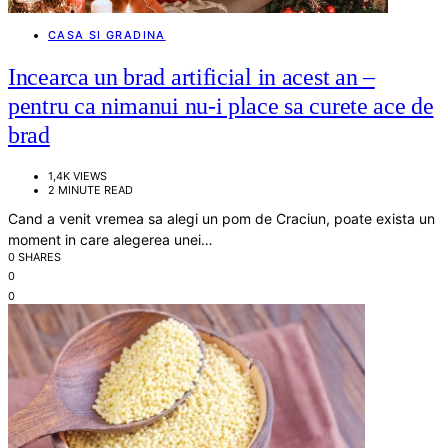
CASA SI GRADINA
Incearca un brad artificial in acest an –
pentru ca nimanui nu-i place sa curete ace de
brad
1,4K VIEWS
2 MINUTE READ
Cand a venit vremea sa alegi un pom de Craciun, poate exista un
moment in care alegerea unei…
0 SHARES
0
0