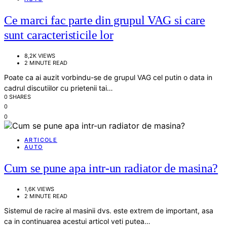
Ce marci fac parte din grupul VAG si care
sunt caracteristicile lor
8,2K VIEWS
2 MINUTE READ
Poate ca ai auzit vorbindu-se de grupul VAG cel putin o data in
cadrul discutiilor cu prietenii tai…
0 SHARES
0
0
ARTICOLE
AUTO
Cum se pune apa intr-un radiator de masina?
1,6K VIEWS
2 MINUTE READ
Sistemul de racire al masinii dvs. este extrem de important, asa
ca in continuarea acestui articol veti putea…