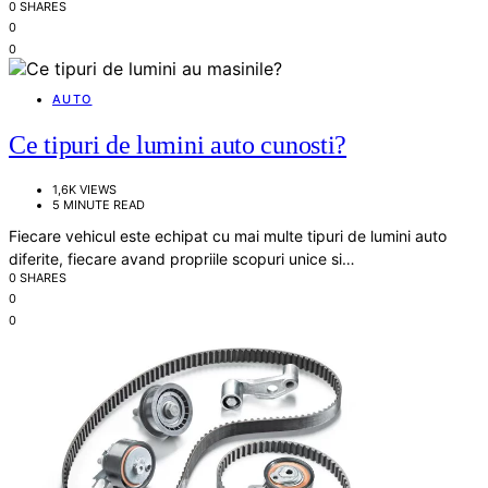
0 SHARES
0
0
AUTO
Ce tipuri de lumini auto cunosti?
1,6K VIEWS
5 MINUTE READ
Fiecare vehicul este echipat cu mai multe tipuri de lumini auto
diferite, fiecare avand propriile scopuri unice si…
0 SHARES
0
0