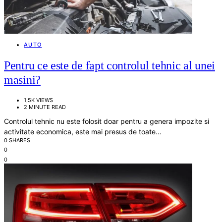
AUTO
Pentru ce este de fapt controlul tehnic al unei
masini?
1,5K VIEWS
2 MINUTE READ
Controlul tehnic nu este folosit doar pentru a genera impozite si
activitate economica, este mai presus de toate…
0 SHARES
0
0