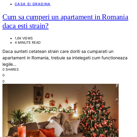
CASA SI GRADINA
Cum sa cumperi un apartament in Romania
daca esti strain?
1,6K VIEWS
4 MINUTE READ
Daca sunteti cetatean strain care doriti sa cumparati un
apartament in Romania, trebuie sa intelegeti cum functioneaza
legile…
0 SHARES
0
0