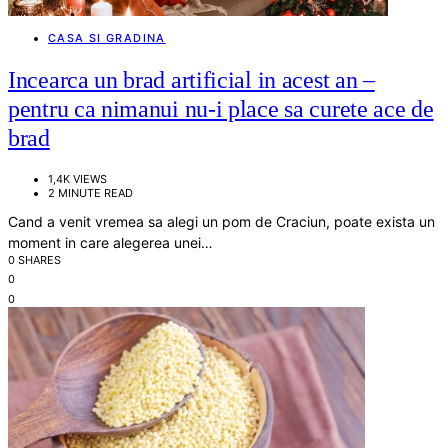
CASA SI GRADINA
Incearca un brad artificial in acest an –
pentru ca nimanui nu-i place sa curete ace de
brad
1,4K VIEWS
2 MINUTE READ
Cand a venit vremea sa alegi un pom de Craciun, poate exista un
moment in care alegerea unei…
0 SHARES
0
0