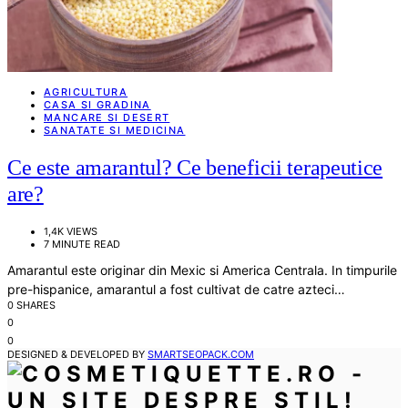
AGRICULTURA
CASA SI GRADINA
MANCARE SI DESERT
SANATATE SI MEDICINA
Ce este amarantul? Ce beneficii terapeutice
are?
1,4K VIEWS
7 MINUTE READ
Amarantul este originar din Mexic si America Centrala. In timpurile
pre-hispanice, amarantul a fost cultivat de catre azteci…
0 SHARES
0
0
DESIGNED & DEVELOPED BY
SMARTSEOPACK.COM