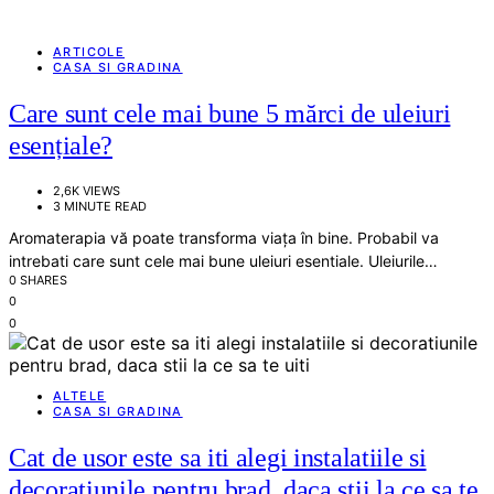
ARTICOLE
CASA SI GRADINA
Care sunt cele mai bune 5 mărci de uleiuri
esențiale?
2,6K VIEWS
3 MINUTE READ
Aromaterapia vă poate transforma viața în bine. Probabil va
intrebati care sunt cele mai bune uleiuri esentiale. Uleiurile…
0 SHARES
0
0
ALTELE
CASA SI GRADINA
Cat de usor este sa iti alegi instalatiile si
decoratiunile pentru brad, daca stii la ce sa te