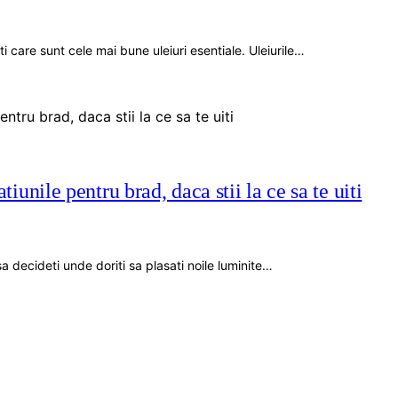
 care sunt cele mai bune uleiuri esentiale. Uleiurile…
atiunile pentru brad, daca stii la ce sa te uiti
a decideti unde doriti sa plasati noile luminite…