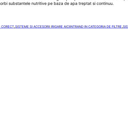
bsorbi substantele nutritive pe baza de apa treptat si continuu.
,
,
D CORECT
SISTEME SI ACCESORII IRIGARE AICIINTRAND IN CATEGORIA DE FILTRE
SI