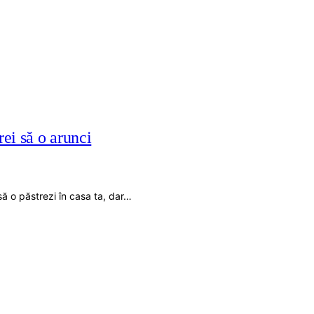
ei să o arunci
ă o păstrezi în casa ta, dar…