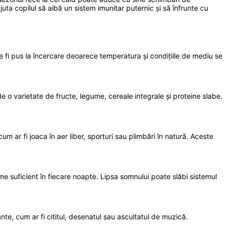
 ajuta copilul să aibă un sistem imunitar puternic și să înfrunte cu
oate fi pus la încercare deoarece temperatura și condițiile de mediu se
ude o varietate de fructe, legume, cereale integrale și proteine slabe.
cum ar fi joaca în aer liber, sporturi sau plimbări în natură. Aceste
e suficient în fiecare noapte. Lipsa somnului poate slăbi sistemul
nte, cum ar fi cititul, desenatul sau ascultatul de muzică.