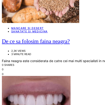
MANCARE SI DESERT
SANATATE SI MEDICINA
De ce sa folosim faina neagra?
2,3K VIEWS
3 MINUTE READ
Faina neagra este considerata de catre cei mai multi specialisti in 
0 SHARES
0
0