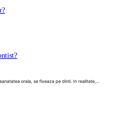
r?
ntist?
natatea orala, se fixeaza pe dinti. In realitate,…