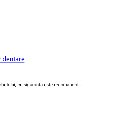
r dentare
ambetului, cu siguranta este recomandat…