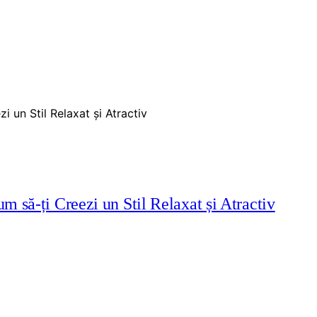
m să-ți Creezi un Stil Relaxat și Atractiv