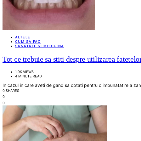
ALTELE
CUM SA FAC
SANATATE SI MEDICINA
Tot ce trebuie sa stiti despre utilizarea fatetelo
1,9K VIEWS
4 MINUTE READ
In cazul in care aveti de gand sa optati pentru o imbunatatire a z
0 SHARES
0
0