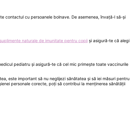
evite contactul cu persoanele bolnave. De asemenea, învață-l să-și
suplimente naturale de imunitate pentru copii
și asigură-te că alegi
edicul pediatru și asigură-te că cel mic primește toate vaccinurile
tea, este important să nu neglijezi sănătatea și să iei măsuri pentru
 igienei personale corecte, poți să contribui la menținerea sănătății