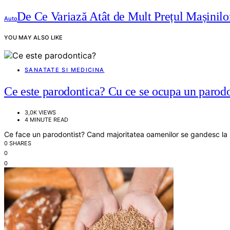
De Ce Variază Atât de Mult Prețul Mașinilo
Auto
YOU MAY ALSO LIKE
SANATATE SI MEDICINA
Ce este parodontica? Cu ce se ocupa un parodo
3,0K VIEWS
4 MINUTE READ
Ce face un parodontist? Cand majoritatea oamenilor se gandesc la sa
0 SHARES
0
0