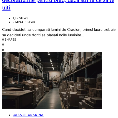
uiti
1,8K VIEWS
2 MINUTE READ
Cand decideti sa cumparati lumini de Craciun, primul lucru trebuie
sa decideti unde doriti sa plasati noile luminite…
0 SHARES
0
0
CASA SI GRADINA