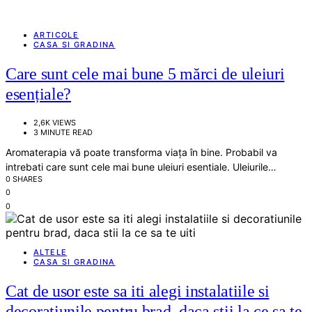
ARTICOLE
CASA SI GRADINA
Care sunt cele mai bune 5 mărci de uleiuri
esențiale?
2,6K VIEWS
3 MINUTE READ
Aromaterapia vă poate transforma viața în bine. Probabil va
intrebati care sunt cele mai bune uleiuri esentiale. Uleiurile…
0 SHARES
0
0
ALTELE
CASA SI GRADINA
Cat de usor este sa iti alegi instalatiile si
decoratiunile pentru brad, daca stii la ce sa te