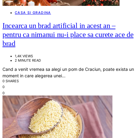
CASA SI GRADINA
Incearca un brad artificial in acest an –
pentru ca nimanui nu-i place sa curete ace de
brad
1,4K VIEWS
2 MINUTE READ
Cand a venit vremea sa alegi un pom de Craciun, poate exista un
moment in care alegerea unei…
0 SHARES
0
0