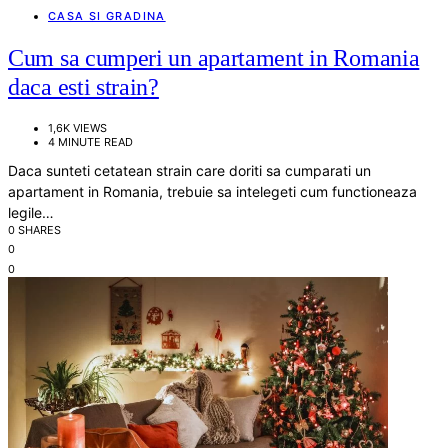
CASA SI GRADINA
Cum sa cumperi un apartament in Romania
daca esti strain?
1,6K VIEWS
4 MINUTE READ
Daca sunteti cetatean strain care doriti sa cumparati un
apartament in Romania, trebuie sa intelegeti cum functioneaza
legile…
0 SHARES
0
0