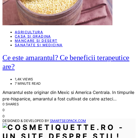
AGRICULTURA
CASA SI GRADINA
MANCARE SI DESERT
SANATATE SI MEDICINA
Ce este amarantul? Ce beneficii terapeutice
are?
1,4K VIEWS
7 MINUTE READ
Amarantul este originar din Mexic si America Centrala. In timpurile
pre-hispanice, amarantul a fost cultivat de catre azteci…
0 SHARES
0
0
DESIGNED & DEVELOPED BY
SMARTSEOPACK.COM